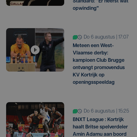
Standard: "Er heerst wat
opwinding"
do 6 augustus | 17:07
Meteen een West-
Vlaamse derby:
kampioen Club Brugge
ontvangt promovendus
KV Kortrijk op
openingsspeeldag
do 6 augustus | 15:25
BNXT League : Kortrijk
haalt Britse spelverdeler
Amin Adamu aan boord