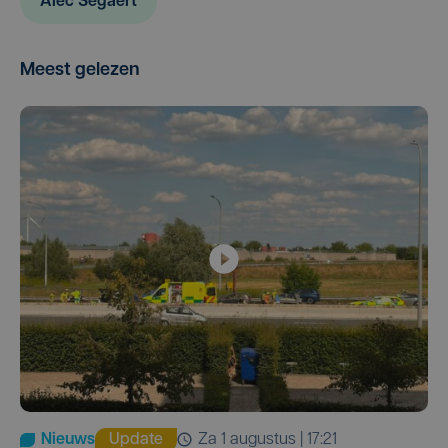
Alec Segaert
Meest gelezen
Nieuws
Update
za 1 augustus | 17:21