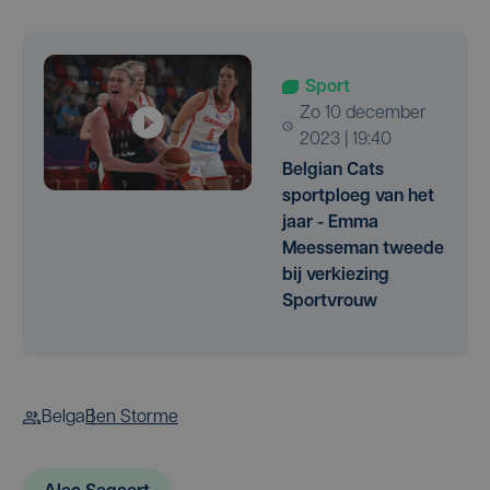
Sport
zo 10 december
2023 | 19:40
Belgian Cats
sportploeg van het
jaar - Emma
Meesseman tweede
bij verkiezing
Sportvrouw
Belga
Ben Storme