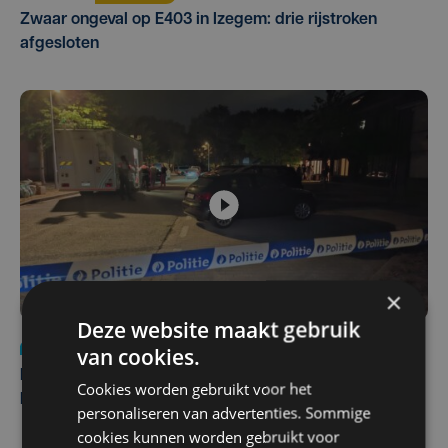
Zwaar ongeval op E403 in Izegem: drie rijstroken
afgesloten
×
Deze website maakt gebruik
Nieuws
di 4 augustus | 09:32
van cookies.
Man en vrouw dood aangetroffen in woning in Sint-
Cookies worden gebruikt voor het
Pieters Brugge
personaliseren van advertenties. Sommige
cookies kunnen worden gebruikt voor