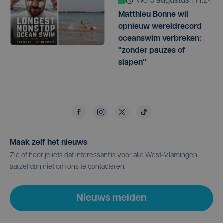
wo 5 augustus | 14:24
Matthieu Bonne wil
opnieuw wereldrecord
oceanswim verbreken:
"zonder pauzes of
slapen"
Maak zelf het nieuws
Zie of hoor je iets dat interessant is voor alle West-Vlamingen,
aarzel dan niet om ons te contacteren.
Nieuws melden