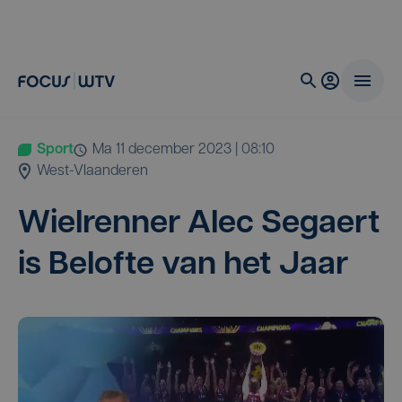
Sport
ma 11 december 2023 | 08:10
West-Vlaanderen
Wiel­ren­ner Alec Segaert
is Belof­te van het Jaar