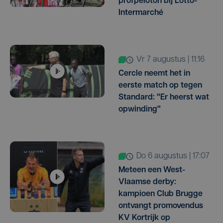
profpeloton bij Lotto-
Intermarché
vr 7 augustus | 11:16
Cercle neemt het in
eerste match op tegen
Standard: "Er heerst wat
opwinding"
do 6 augustus | 17:07
Meteen een West-
Vlaamse derby:
kampioen Club Brugge
ontvangt promovendus
KV Kortrijk op