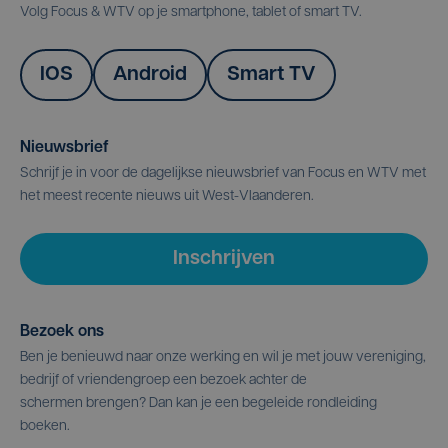
Volg Focus & WTV op je smartphone, tablet of smart TV.
IOS
Android
Smart TV
Nieuwsbrief
Schrijf je in voor de dagelijkse nieuwsbrief van Focus en WTV met
het meest recente nieuws uit West-Vlaanderen.
Inschrijven
Bezoek ons
Ben je benieuwd naar onze werking en wil je met jouw vereniging,
bedrijf of vriendengroep een bezoek achter de
schermen brengen? Dan kan je een begeleide rondleiding
boeken.