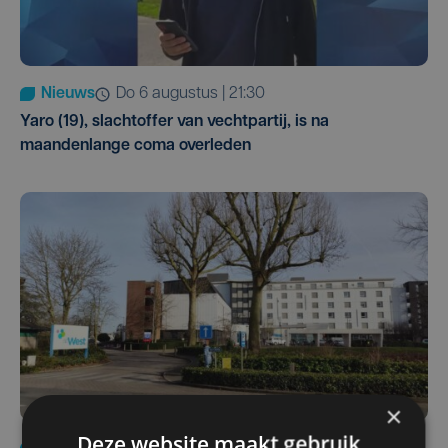
Nieuws
do 6 augustus | 21:30
Yaro (19), slachtoffer van vechtpartij, is na
maandenlange coma overleden
×
Deze website maakt gebruik