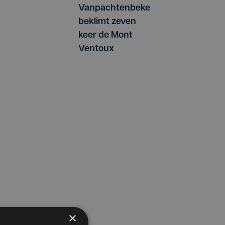
Vanpachtenbeke
beklimt zeven
keer de Mont
Ventoux
×