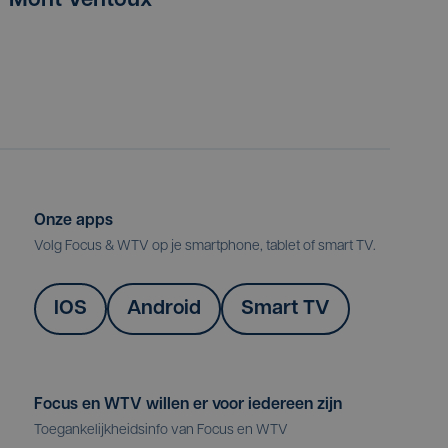
Mont Ventoux
Onze apps
Volg Focus & WTV op je smartphone, tablet of smart TV.
IOS
Android
Smart TV
Focus en WTV willen er voor iedereen zijn
Toegankelijkheidsinfo van Focus en WTV