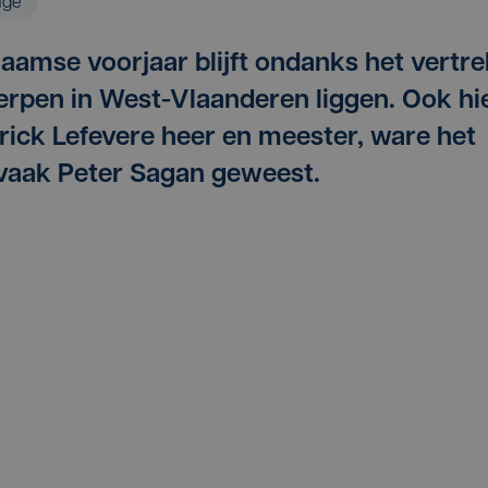
age
aamse voorjaar blijft ondanks het vertre
rpen in West-Vlaanderen liggen. Ook hi
ick Lefevere heer en meester, ware het
lovaak Peter Sagan geweest.