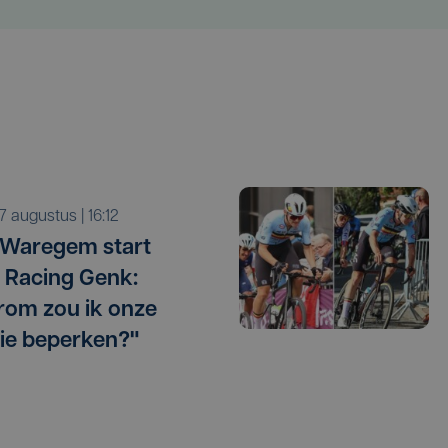
r 7 augustus | 16:12
 Waregem start
 Racing Genk:
om zou ik onze
ie beperken?"