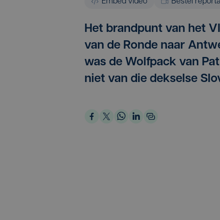
Embed video
Bestel report
Het brandpunt van het Vl
van de Ronde naar Antwe
was de Wolfpack van Patr
niet van die dekselse S