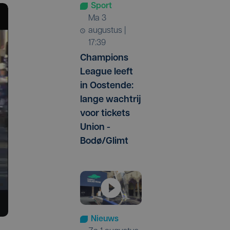
Sport
ma 3
augustus |
17:39
Champions
League leeft
in Oostende:
lange wachtrij
voor tickets
Union -
Bodø/Glimt
Nieuws