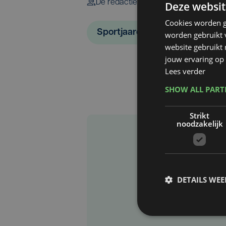
De redactie
Deze websit
Cookies worden g
Sportjaaroverzicht 2018
worden gebruikt v
website gebruikt
jouw ervaring op 
Lees verder
SHOW ALL PAR
Strikt
noodzakelijk
DETAILS WE