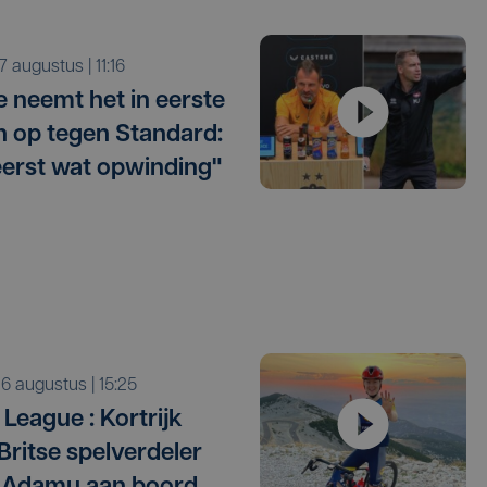
r 7 augustus | 11:16
e neemt het in eerste
 op tegen Standard:
eerst wat opwinding"
o 6 augustus | 15:25
League : Kortrijk
 Britse spelverdeler