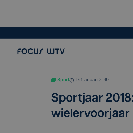
Sport
di 1 januari 2019
Sport­jaar
2018
wielervoorjaar