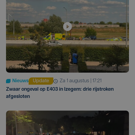
Nieuws
Update
za 1 augustus | 17:21
Zwaar ongeval op E403 in Izegem: drie rijstroken
afgesloten