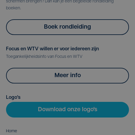
schermen brengen? Dan kan je een begeleide rondleiding
boeken.
Boek rondleiding
Focus en WTV willen er voor iedereen zijn
Toegankelijkheidsinfo van Focus en WTV
Meer info
Logo's
Download onze logo's
Home