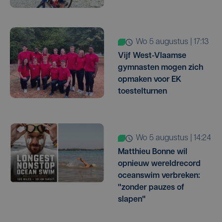
wo 5 augustus | 17:13
Vijf West-Vlaamse
gymnasten mogen zich
opmaken voor EK
toestelturnen
wo 5 augustus | 14:24
Matthieu Bonne wil
opnieuw wereldrecord
oceanswim verbreken:
"zonder pauzes of
slapen"