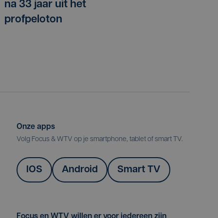
na 33 jaar uit het
profpeloton
Onze apps
Volg Focus & WTV op je smartphone, tablet of smart TV.
IOS
Android
Smart TV
Focus en WTV willen er voor iedereen zijn