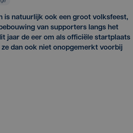
age
is natuurlijk ook een groot volksfeest,
tbebouwing van supporters langs het
 jaar de eer om als officiële startplaats
en ze dan ook niet onopgemerkt voorbij