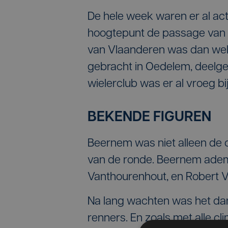
De hele week waren er al acti
hoogtepunt de passage van 
van Vlaanderen was dan wel 
gebracht in Oedelem, deelg
wielerclub was er al vroeg bij
BEKENDE FIGUREN
Beernem was niet alleen de o
van de ronde. Beernem ademt
Vanthourenhout, en Robert V
Na lang wachten was het dan
renners. En zoals met alle cli