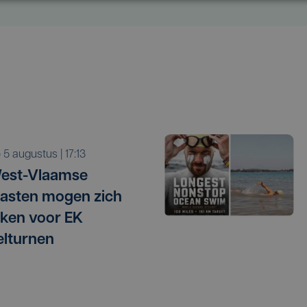
o 5 augustus | 17:13
West-Vlaamse
asten mogen zich
ken voor EK
elturnen