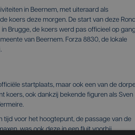
viteiten in Beernem, met uiteraard als
de koers deze morgen. De start van deze Ron
in Brugge, de koers werd pas officieel op gan
emeente van Beernem. Forza 8830, de lokale
.
fficiële startplaats, maar ook een van de dorp
 koers, ook dankzij bekende figuren als Sven
ermeire.
 tijd voor het hoogtepunt, de passage van de
maxen, was ook deze in een fluit voorbij.