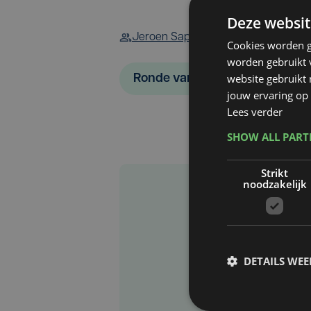
Deze websit
Jeroen Sap
Cookies worden g
worden gebruikt v
website gebruikt
Ronde van Vlaanderen
jouw ervaring op 
Lees verder
SHOW ALL PAR
Strikt
noodzakelijk
DETAILS WE