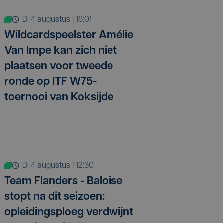
di 4 augustus | 16:01
Wildcardspeelster Amélie
Van Impe kan zich niet
plaatsen voor tweede
ronde op ITF W75-
toernooi van Koksijde
di 4 augustus | 12:30
Team Flanders - Baloise
stopt na dit seizoen:
opleidingsploeg verdwijnt