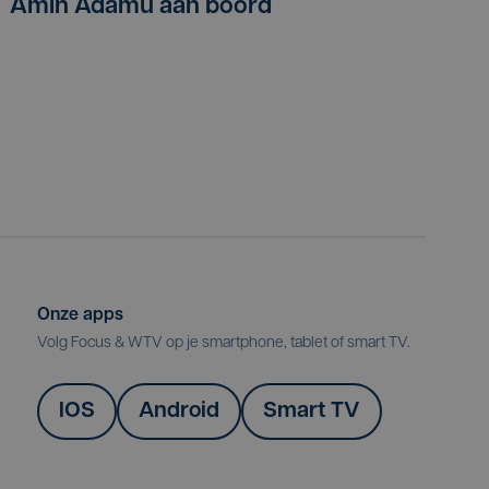
Amin Adamu aan boord
Onze apps
Volg Focus & WTV op je smartphone, tablet of smart TV.
IOS
Android
Smart TV