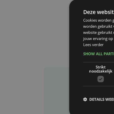
Deze websit
Cookies worden g
worden gebruikt v
website gebruikt
jouw ervaring op 
Lees verder
SHOW ALL PAR
Strikt
noodzakelijk
DETAILS WE