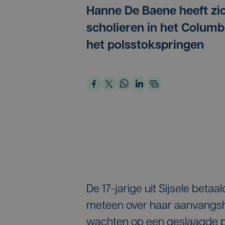
Hanne De Baene heeft zi
scholieren in het Columbi
het polsstokspringen
De 17-jarige uit Sijsele beta
meteen over haar aanvangsh
wachten op een geslaagde p