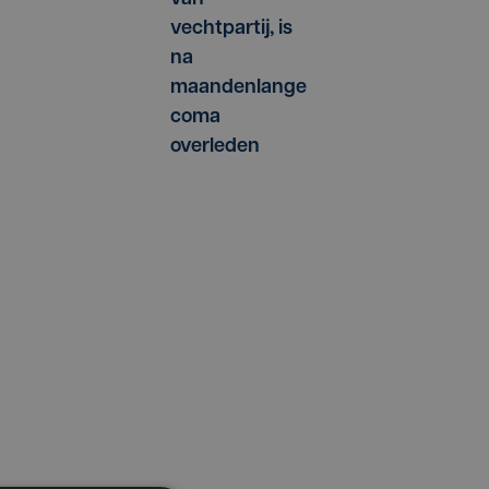
vechtpartij, is
na
maandenlange
coma
overleden