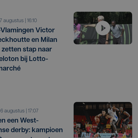
r 7 augustus | 16:10
Vlamingen Victor
ckhoutte en Milan
 zetten stap naar
eloton bij Lotto-
marché
o 6 augustus | 17:07
n een West-
se derby: kampioen