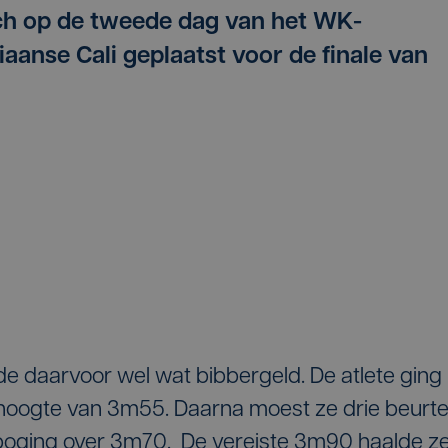
ch op de tweede dag van het WK-
aanse Cali geplaatst voor de finale van
alde daarvoor wel wat bibbergeld. De atlete ging
oogte van 3m55. Daarna moest ze drie beurt
oging over 3m70. De vereiste 3m90 haalde z