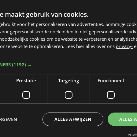
e maakt gebruik van cookies.
ebruikt voor het personaliseren van advertenties. Sommige coo
oor gepersonaliseerde doeleinden in niet gepersonaliseerde adv
 noodzakelijke cookies om de website te verbeteren en analytisc
onze website te optimaliseren. Lees hier alles over ons
privacy-
e
TNERS
(1192) →
Prestatie
Targeting
Functioneel
Taalfout opgemerkt?
Heb je een taal- of schrijffout opgemerkt in dit artikel?
ERGEVEN
ALLES AFWIJZEN
ALLES 
Laat het ons weten
POWE