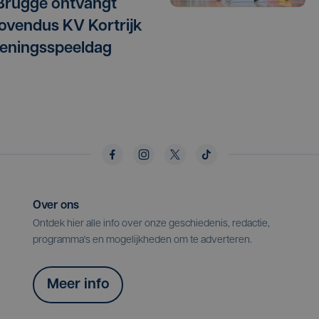
Brugge ontvangt
vendus KV Kortrijk
eningsspeeldag
Over ons
Ontdek hier alle info over onze geschiedenis, redactie,
programma's en mogelijkheden om te adverteren.
Meer info