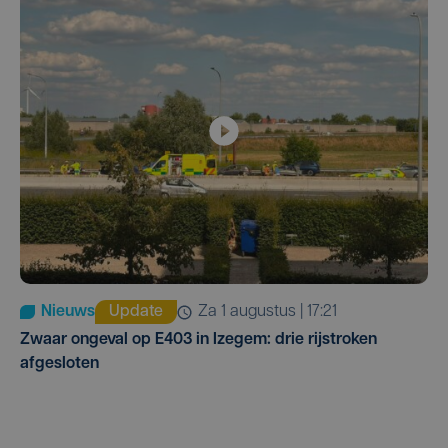
Nieuws
Update
za 1 augustus | 17:21
Zwaar ongeval op E403 in Izegem: drie rijstroken
afgesloten