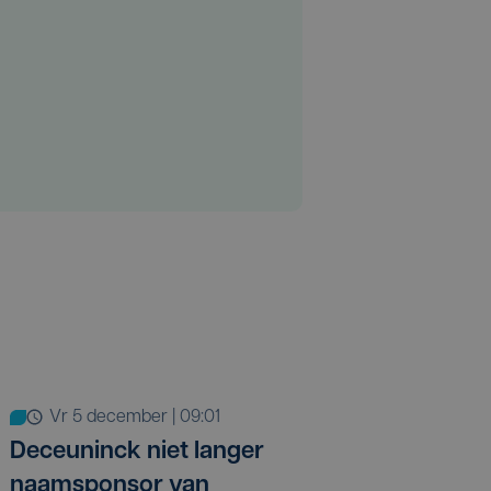
vr 5 december | 09:01
Deceuninck niet langer
naamsponsor van