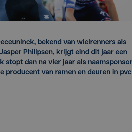
Deceuninck, bekend van wielrenners als
asper Philipsen, krijgt eind dit jaar een
 stopt dan na vier jaar als naamsponsor
e producent van ramen en deuren in pvc