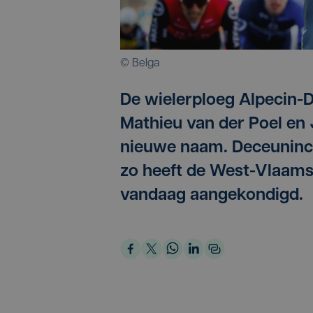
© Belga
De wielerploeg Alpecin-
Mathieu van der Poel en J
nieuwe naam. Deceuninck
zo heeft de West-Vlaams
vandaag aangekondigd.