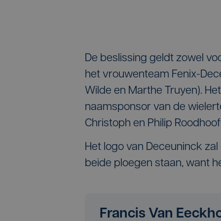
De beslissing geldt zowel v
het vrouwenteam Fenix-Deceu
Wilde en Marthe Truyen). Het
naamsponsor van de wielerte
Christoph en Philip Roodhoof
Het logo van Deceuninck zal o
beide ploegen staan, want het
Francis Van Eeckh