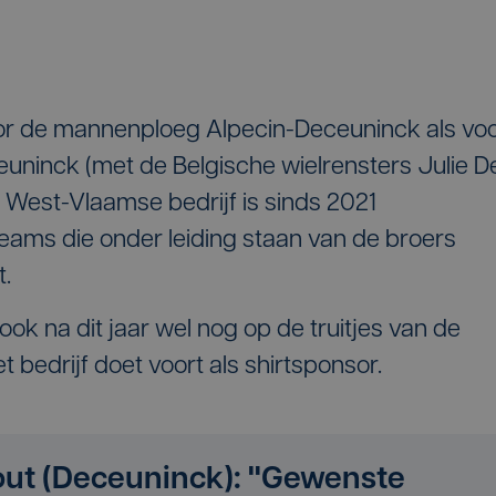
oor de mannenploeg Alpecin-Deceuninck als vo
ninck (met de Belgische wielrensters Julie D
 West-Vlaamse bedrijf is sinds 2021
ams die onder leiding staan van de broers
t.
ok na dit jaar wel nog op de truitjes van de
 bedrijf doet voort als shirtsponsor.
out (Deceuninck): "Gewenste