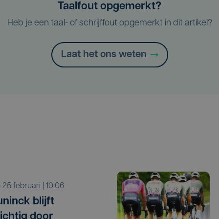
Taalfout opgemerkt?
Heb je een taal- of schrijffout opgemerkt in dit artikel?
Laat het ons weten
o 25 februari | 10:06
ninck blijft
ichtig door