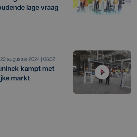
udende lage vraag
o 22 augustus 2024 | 08:32
uninck kampt met
ijke markt