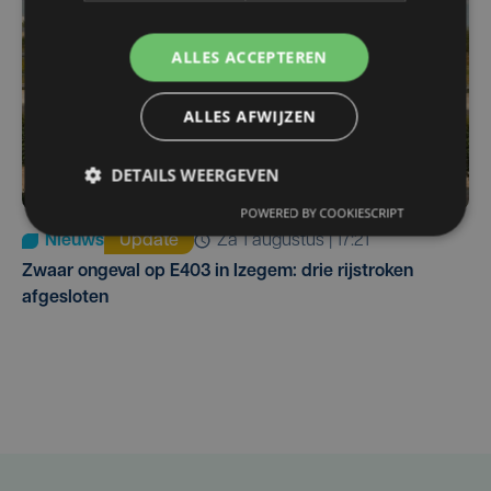
ALLES ACCEPTEREN
ALLES AFWIJZEN
DETAILS WEERGEVEN
POWERED BY COOKIESCRIPT
Nieuws
Update
za 1 augustus | 17:21
Zwaar ongeval op E403 in Izegem: drie rijstroken
afgesloten