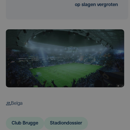
op slagen vergroten
Belga
Club Brugge
Stadiondossier