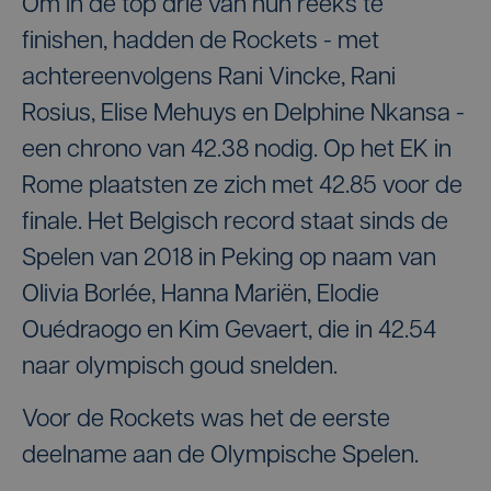
Om in de top drie van hun reeks te
finishen, hadden de Rockets - met
achtereenvolgens Rani Vincke, Rani
Rosius, Elise Mehuys en Delphine Nkansa -
een chrono van 42.38 nodig. Op het EK in
Rome plaatsten ze zich met 42.85 voor de
finale. Het Belgisch record staat sinds de
Spelen van 2018 in Peking op naam van
Olivia Borlée, Hanna Mariën, Elodie
Ouédraogo en Kim Gevaert, die in 42.54
naar olympisch goud snelden.
Voor de Rockets was het de eerste
deelname aan de Olympische Spelen.