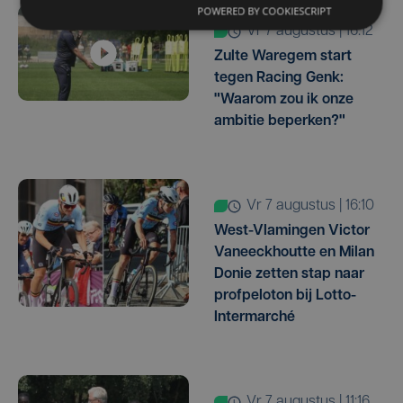
POWERED BY COOKIESCRIPT
vr 7 augustus | 16:12
Zulte Waregem start
tegen Racing Genk:
"Waarom zou ik onze
ambitie beperken?"
vr 7 augustus | 16:10
West-Vlamingen Victor
Vaneeckhoutte en Milan
Donie zetten stap naar
profpeloton bij Lotto-
Intermarché
vr 7 augustus | 11:16