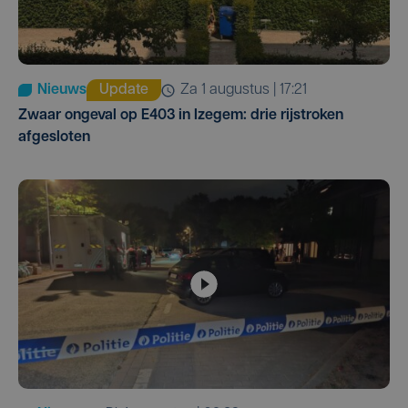
Nieuws
Update
za 1 augustus | 17:21
Zwaar ongeval op E403 in Izegem: drie rijstroken
afgesloten