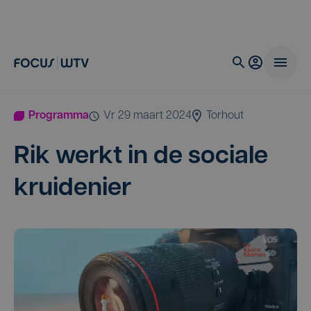
Programma
vr 29 maart 2024
Torhout
Rik werkt in de soci­a­le
kruidenier