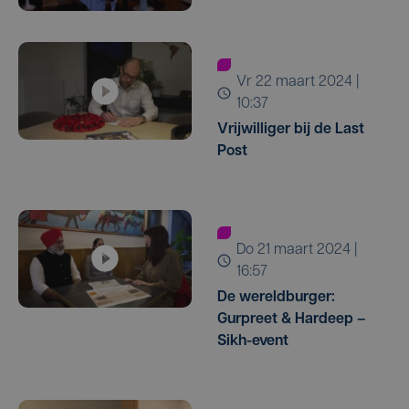
vr 22 maart 2024 |
10:37
Vrijwilliger bij de Last
Post
do 21 maart 2024 |
16:57
De wereldburger:
Gurpreet & Hardeep –
Sikh-event