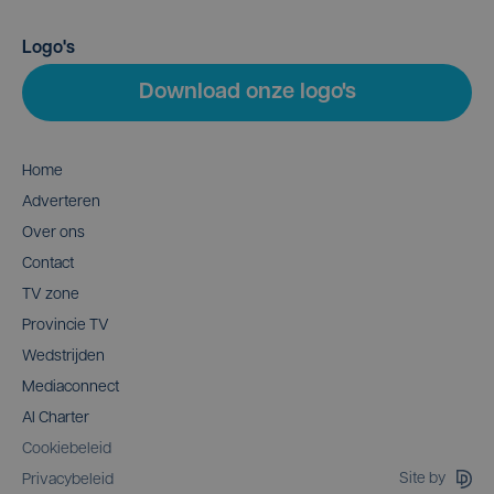
Logo's
Download onze logo's
Home
Adverteren
Over ons
Contact
TV zone
Provincie TV
Wedstrijden
Mediaconnect
AI Charter
Cookiebeleid
Site by
Privacybeleid