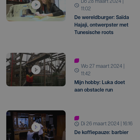
do 28 maart 2024 |
11:02
De wereldburger: Saïda
Hajaji, ontwerpster met
Tunesische roots
wo 27 maart 2024 |
11:42
Mijn hobby: Luka doet
aan obstacle run
di 26 maart 2024 | 16:16
De koffiepauze: barbier