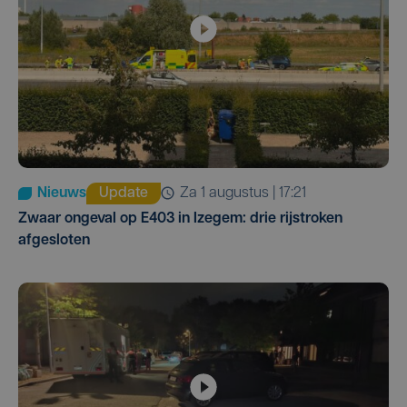
Nieuws
Update
za 1 augustus | 17:21
Zwaar ongeval op E403 in Izegem: drie rijstroken
afgesloten