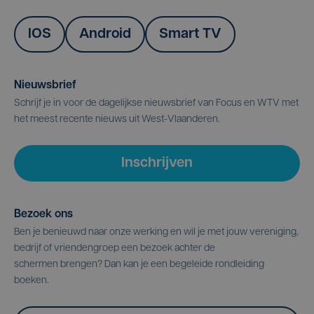
IOS
Android
Smart TV
Nieuwsbrief
Schrijf je in voor de dagelijkse nieuwsbrief van Focus en WTV met
het meest recente nieuws uit West-Vlaanderen.
Inschrijven
Bezoek ons
Ben je benieuwd naar onze werking en wil je met jouw vereniging,
bedrijf of vriendengroep een bezoek achter de
schermen brengen? Dan kan je een begeleide rondleiding
boeken.