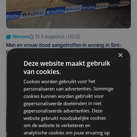
Nieuws
di 4 augustus | 09:32
Man en vrouw dood aangetroffen in woning in Sint-
×
Pieters Brugge
Deze website maakt gebruik
van cookies.
Cookies worden gebruikt voor het
personaliseren van advertenties. Sommige
cookies kunnen worden gebruikt voor
gepersonaliseerde doeleinden in niet
gepersonaliseerde advertenties. Deze
website gebruikt noodzakelijke cookies
om de website te verbeteren en
analytische cookies om jouw ervaring op