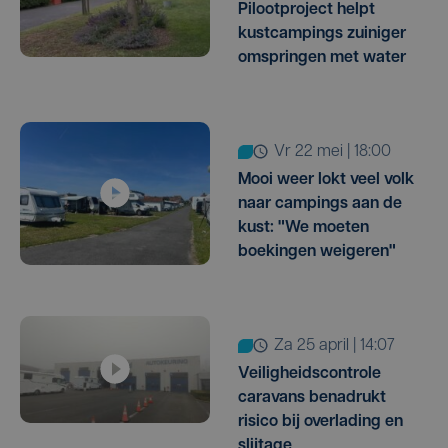
Pilootproject helpt
kustcampings zuiniger
omspringen met water
vr 22 mei | 18:00
Mooi weer lokt veel volk
naar campings aan de
kust: "We moeten
boekingen weigeren"
za 25 april | 14:07
Veiligheidscontrole
caravans benadrukt
risico bij overlading en
slijtage