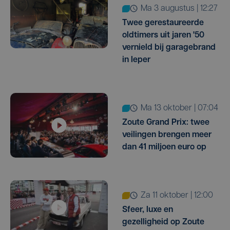
ma 3 augustus | 12:27
Twee gerestaureerde
oldtimers uit jaren '50
vernield bij garagebrand
in Ieper
ma 13 oktober | 07:04
Zoute Grand Prix: twee
veilingen brengen meer
dan 41 miljoen euro op
za 11 oktober | 12:00
Sfeer, luxe en
gezelligheid op Zoute