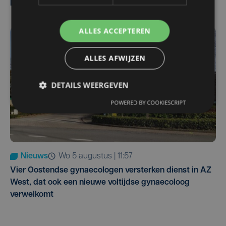
Pieters Brugge
ALLES ACCEPTEREN
ALLES AFWIJZEN
DETAILS WEERGEVEN
POWERED BY COOKIESCRIPT
Nieuws
wo 5 augustus | 11:57
Vier Oostendse gynaecologen versterken dienst in AZ
West, dat ook een nieuwe voltijdse gynaecoloog
verwelkomt