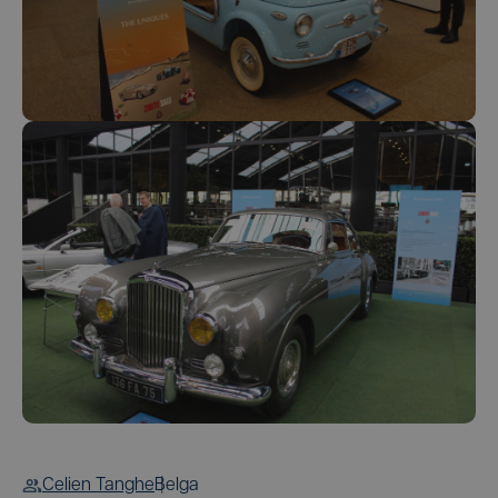
Celien Tanghe
Belga