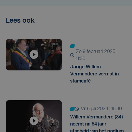
Lees ook
zo 9 februari 2025 |
11:30
Jarige Willem
Vermandere verrast in
stamcafé
vr 5 juli 2024 | 16:30
Willem Vermandere (84)
neemt na 54 jaar
afscheid van het podium