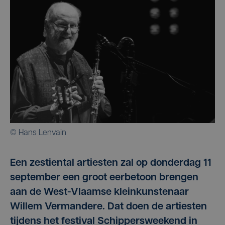
© Hans Lenvain
Een zestiental artiesten zal op donderdag 11
september een groot eerbetoon brengen
aan de West-Vlaamse kleinkunstenaar
Willem Vermandere. Dat doen de artiesten
tijdens het festival Schippersweekend in