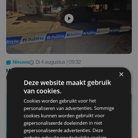
Nieuws
di 4 augustus | 09:32
Man en vrouw dood aangetroffen in woning in Sint-
×
Pieters Brugge
Deze website maakt gebruik
van cookies.
Cookies worden gebruikt voor het
personaliseren van advertenties. Sommige
cookies kunnen worden gebruikt voor
gepersonaliseerde doeleinden in niet
gepersonaliseerde advertenties. Deze
website gebruikt noodzakelijke cookies