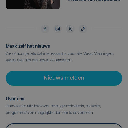
Maak zelf het nieuws
Zie of hoor je iets dat interessant is voor alle West-Vlamingen,
aarzel dan niet om ons te contacteren.
Nieuws melden
Over ons
Ontdek hier alle info over onze geschiedenis, redactie,
programma's en mogelijkheden om te adverteren.