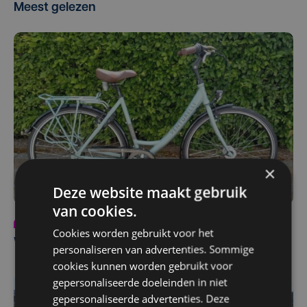
Meest gelezen
×
Deze website maakt gebruik
van cookies.
Partnercontent
za 8 augustus | 12:00
Cookies worden gebruikt voor het
Win deze zomer een fiets van Venturelli!
personaliseren van advertenties. Sommige
cookies kunnen worden gebruikt voor
gepersonaliseerde doeleinden in niet
gepersonaliseerde advertenties. Deze