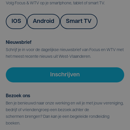
Volg Focus & WTV op je smartphone, tablet of smart TV.
IOS
Android
Smart TV
Nieuwsbrief
Schrijf je in voor de dagelijkse nieuwsbrief van Focus en WTV met
het meest recente nieuws uit West-Vlaanderen.
Inschrijven
Bezoek ons
Ben je benieuwd naar onze werking en wil je met jouw vereniging,
bedrijf of vriendengroep een bezoek achter de
schermen brengen? Dan kan je een begeleide rondleiding
boeken.