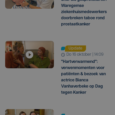
Waregemse
ziekenhuismedewerkers
doorbreken taboe rond
prostaatkanker
Update
do 16 oktober | 14:09
"Hartverwarmend":
verwenmomenten voor
patiënten & bezoek van
actrice Bianca
Vanhaverbeke op Dag
tegen Kanker