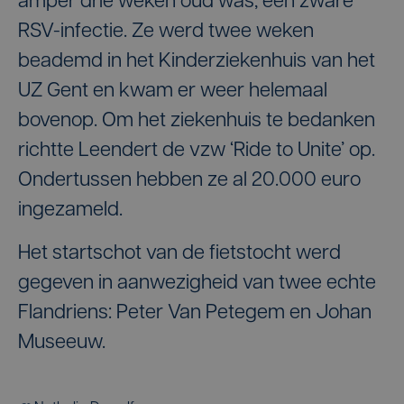
amper drie weken oud was, een zware
RSV-infectie. Ze werd twee weken
beademd in het Kinderziekenhuis van het
UZ Gent en kwam er weer helemaal
bovenop. Om het ziekenhuis te bedanken
richtte Leendert de vzw ‘Ride to Unite’ op.
Ondertussen hebben ze al 20.000 euro
ingezameld.
Het startschot van de fietstocht werd
gegeven in aanwezigheid van twee echte
Flandriens: Peter Van Petegem en Johan
Museeuw.