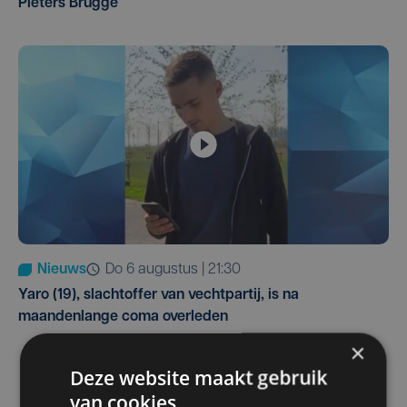
Pieters Brugge
Nieuws
do 6 augustus | 21:30
Yaro (19), slachtoffer van vechtpartij, is na
maandenlange coma overleden
×
Deze website maakt gebruik
van cookies.