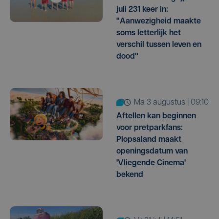
juli 231 keer in:
"Aanwezigheid maakte
soms letterlijk het
verschil tussen leven en
dood"
ma 3 augustus | 09:10
Aftellen kan beginnen
voor pretparkfans:
Plopsaland maakt
openingsdatum van
'Vliegende Cinema'
bekend