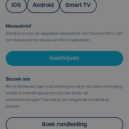
IOS
Android
Smart TV
Nieuwsbrief
Schrijf je in voor de dagelijkse nieuwsbrief van Focus en WTV met
het meest recente nieuws uit West-Vlaanderen.
Inschrijven
Bezoek ons
Ben je benieuwd naar onze werking en wil je met jouw vereniging,
bedrijf of vriendengroep een bezoek achter de
schermen brengen? Dan kan je een begeleide rondleiding
boeken.
Boek rondleiding