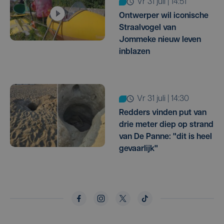
vr 31 juli | 14:51
Ontwerper wil iconische
Straalvogel van
Jommeke nieuw leven
inblazen
vr 31 juli | 14:30
Redders vinden put van
drie meter diep op strand
van De Panne: "dit is heel
gevaarlijk"