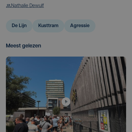
Nathalie Dewulf
De Lijn
Kusttram
Agressie
Meest gelezen