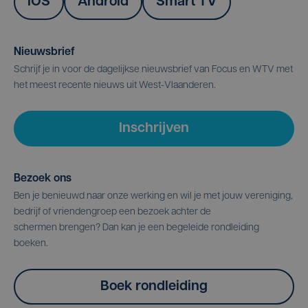
IOS
Android
Smart TV
Nieuwsbrief
Schrijf je in voor de dagelijkse nieuwsbrief van Focus en WTV met
het meest recente nieuws uit West-Vlaanderen.
Inschrijven
Bezoek ons
Ben je benieuwd naar onze werking en wil je met jouw vereniging,
bedrijf of vriendengroep een bezoek achter de
schermen brengen? Dan kan je een begeleide rondleiding
boeken.
Boek rondleiding