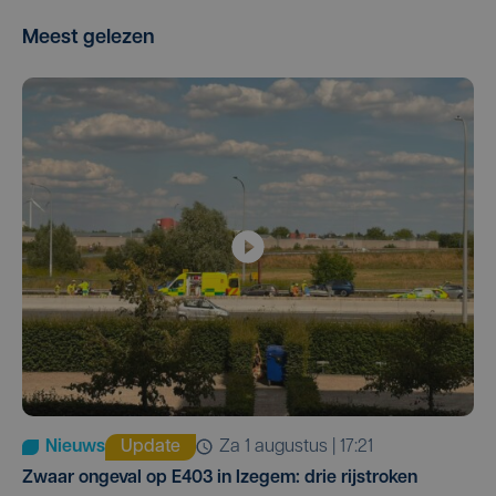
Meest gelezen
Nieuws
Update
za 1 augustus | 17:21
Zwaar ongeval op E403 in Izegem: drie rijstroken