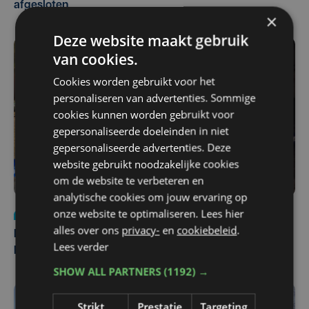
afgesloten
×
Deze website maakt gebruik
van cookies.
Cookies worden gebruikt voor het
personaliseren van advertenties. Sommige
cookies kunnen worden gebruikt voor
gepersonaliseerde doeleinden in niet
gepersonaliseerde advertenties. Deze
website gebruikt noodzakelijke cookies
om de website te verbeteren en
analytische cookies om jouw ervaring op
onze website te optimaliseren. Lees hier
Nieuws
di 4 augustus | 09:32
alles over ons
privacy-
en
cookiebeleid
.
Man en vrouw dood aangetroffen in woning in Sint-
Lees verder
Pieters Brugge
SHOW ALL PARTNERS
(1192) →
Strikt
Prestatie
Targeting