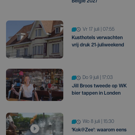
België 2027’
vr 17 juli | 07:55
Kusthotels verwachten
vrij druk 21-juliweekend
do 9 juli | 17:03
Jill Broos tweede op WK
bier tappen in Londen
wo 8 juli | 15:30
'Kok@Zee': waarom eens