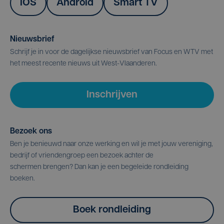
IOS
Android
Smart TV
Nieuwsbrief
Schrijf je in voor de dagelijkse nieuwsbrief van Focus en WTV met
het meest recente nieuws uit West-Vlaanderen.
Inschrijven
Bezoek ons
Ben je benieuwd naar onze werking en wil je met jouw vereniging,
bedrijf of vriendengroep een bezoek achter de
schermen brengen? Dan kan je een begeleide rondleiding
boeken.
Boek rondleiding