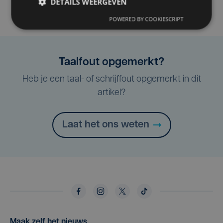
DETAILS WEERGEVEN
POWERED BY COOKIESCRIPT
Taalfout opgemerkt?
Heb je een taal- of schrijffout opgemerkt in dit
artikel?
Laat het ons weten
Maak zelf het nieuws