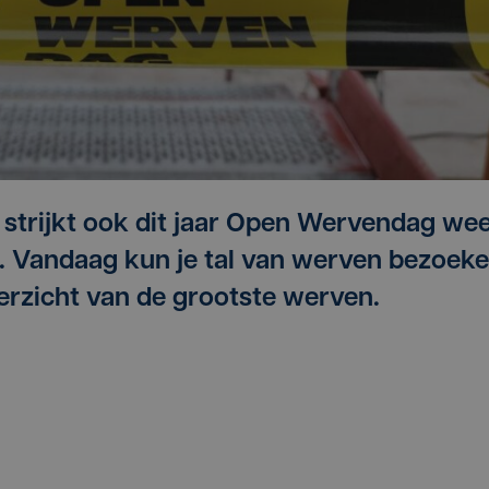
 strijkt ook dit jaar Open Wervendag we
. Vandaag kun je tal van werven bezoek
verzicht van de grootste werven.