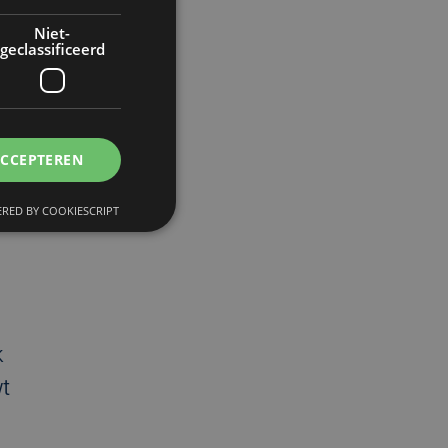
Niet-
geclassificeerd
ACCEPTEREN
.
RED BY COOKIESCRIPT
k
t