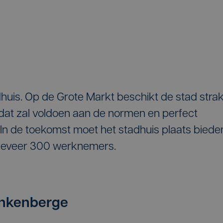
huis. Op de Grote Markt beschikt de stad stra
 dat zal voldoen aan de normen en perfect
 In de toekomst moet het stadhuis plaats biede
ngeveer 300 werknemers.
ankenberge