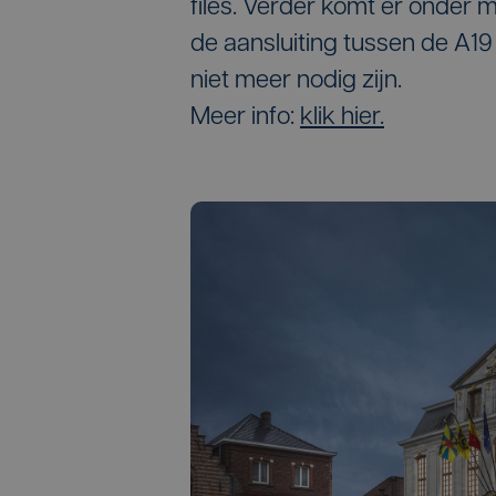
files. Verder komt er onder
de aansluiting tussen de A19
niet meer nodig zijn.
Meer info:
klik hier.