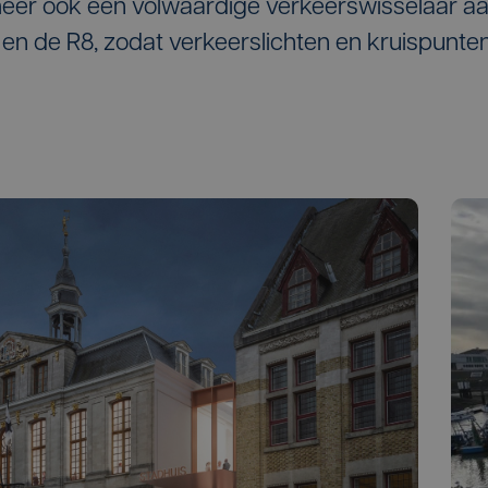
 meer ook een volwaardige verkeerswisselaar a
 en de R8, zodat verkeerslichten en kruispunte