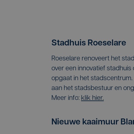
Stadhuis Roeselare
Roeselare renoveert het stad
over een innovatief stadhuis
opgaat in het stadscentrum.
aan het stadsbestuur en o
Meer info:
klik hier.
Nieuwe kaaimuur Bl