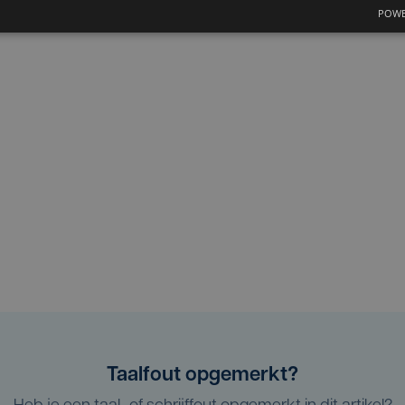
POWE
Taalfout opgemerkt?