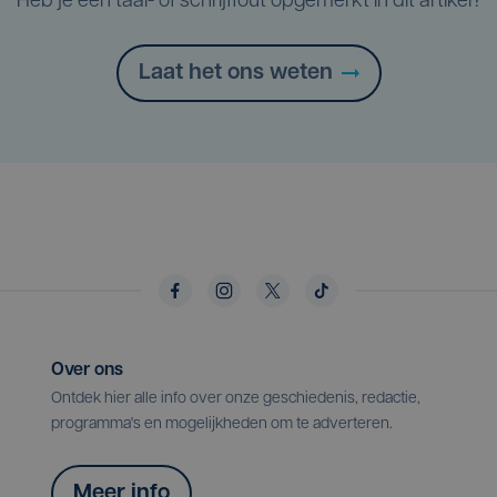
Heb je een taal- of schrijffout opgemerkt in dit artikel?
Laat het ons weten
Over ons
Ontdek hier alle info over onze geschiedenis, redactie,
programma's en mogelijkheden om te adverteren.
Meer info