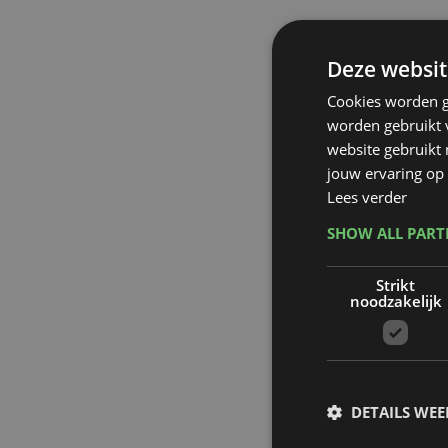
Deze websit
Cookies worden g
worden gebruikt v
website gebruikt
jouw ervaring op 
Lees verder
SHOW ALL PAR
Strikt
noodzakelijk
DETAILS WE