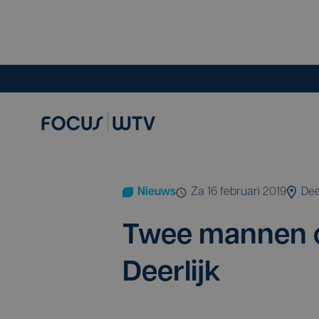
Nieuws
za 16 februari 2019
Dee
Twee man­nen o
Deerlijk