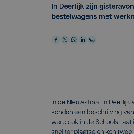
In Deerlijk zijn gistera
bestelwagens met werkm
In de NIeuwstraat in Deerlij
konden een beschrijving van 
werd ook in de Schoolstraat 
snel ter plaatse en kon twe