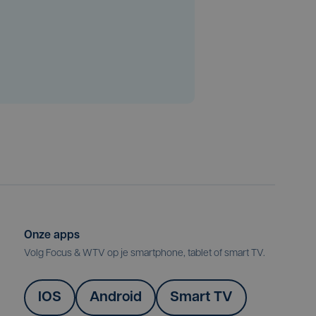
Onze apps
Volg Focus & WTV op je smartphone, tablet of smart TV.
IOS
Android
Smart TV