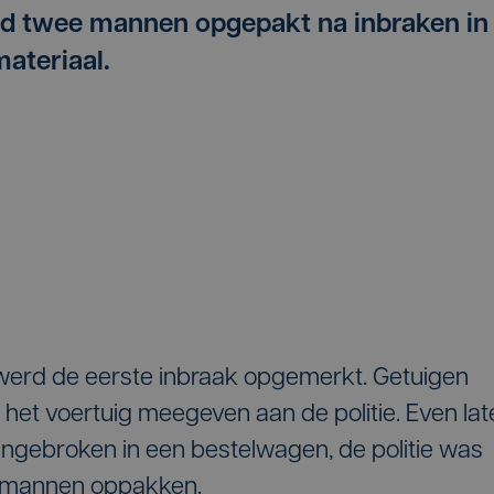
vond twee mannen opgepakt na inbraken in
ateriaal.
k werd de eerste inbraak opgemerkt. Getuigen
het voertuig meegeven aan de politie. Even lat
ingebroken in een bestelwagen, de politie was
e mannen oppakken.