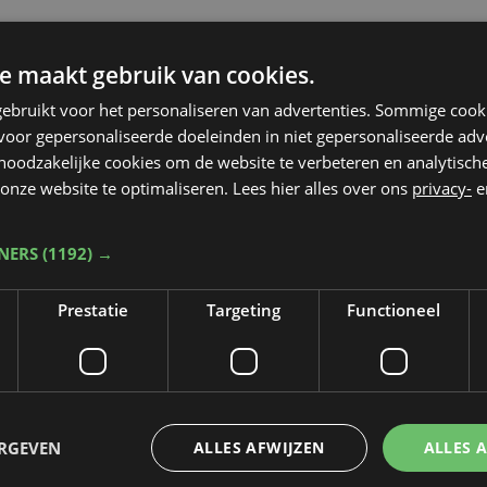
e maakt gebruik van cookies.
ebruikt voor het personaliseren van advertenties. Sommige coo
oor gepersonaliseerde doeleinden in niet gepersonaliseerde adv
 noodzakelijke cookies om de website te verbeteren en analytisc
onze website te optimaliseren. Lees hier alles over ons
privacy-
e
TNERS
(1192) →
Prestatie
Targeting
Functioneel
ERGEVEN
ALLES AFWIJZEN
ALLES 