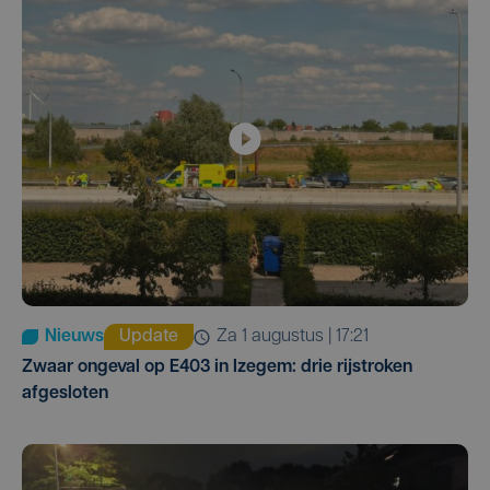
Nieuws
Update
za 1 augustus | 17:21
Zwaar ongeval op E403 in Izegem: drie rijstroken
afgesloten