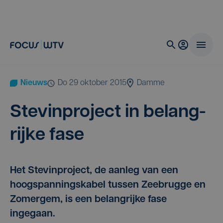
Nieuws
do 29 oktober 2015
Damme
Ste­vin­pro­ject in belang­
rij­ke fase
Het Stevinproject, de aanleg van een
hoogspanningskabel tussen Zeebrugge en
Zomergem, is een belangrijke fase
ingegaan.