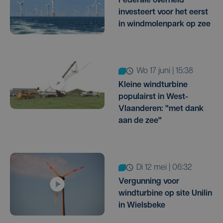
Federale overheid
investeert voor het eerst
in windmolenpark op zee
wo 17 juni | 15:38
Kleine windturbine
populairst in West-
Vlaanderen: "met dank
aan de zee"
di 12 mei | 06:32
Vergunning voor
windturbine op site Unilin
in Wielsbeke