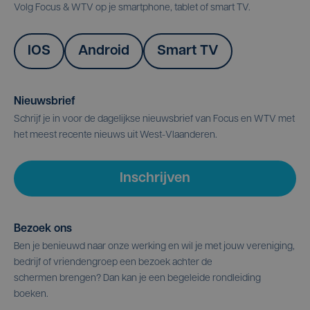
Volg Focus & WTV op je smartphone, tablet of smart TV.
IOS
Android
Smart TV
Nieuwsbrief
Schrijf je in voor de dagelijkse nieuwsbrief van Focus en WTV met
het meest recente nieuws uit West-Vlaanderen.
Inschrijven
Bezoek ons
Ben je benieuwd naar onze werking en wil je met jouw vereniging,
bedrijf of vriendengroep een bezoek achter de
schermen brengen? Dan kan je een begeleide rondleiding
boeken.