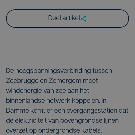
Deel artikel
De hoogspanningsverbinding tussen
Zeebrugge en Zomergem moet
windenergie van zee aan het
binnenlandse netwerk koppelen. In
Damme komt er een overgangsstation dat
de elektriciteit van bovengrondse lijnen
overzet op ondergrondse kabels.