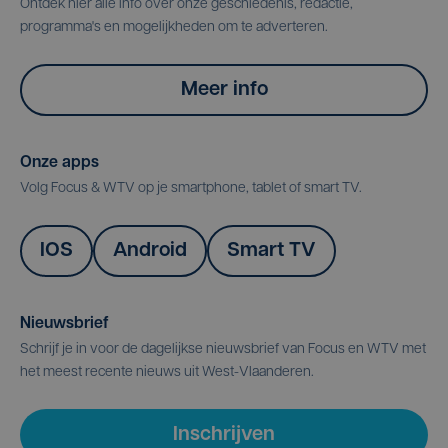
Ontdek hier alle info over onze geschiedenis, redactie,
programma's en mogelijkheden om te adverteren.
Meer info
Onze apps
Volg Focus & WTV op je smartphone, tablet of smart TV.
IOS
Android
Smart TV
Nieuwsbrief
Schrijf je in voor de dagelijkse nieuwsbrief van Focus en WTV met
het meest recente nieuws uit West-Vlaanderen.
Inschrijven