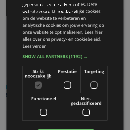
gepersonaliseerde advertenties. Deze
website gebruikt noodzakelijke cookies
om de website te verbeteren en
analytische cookies om jouw ervaring op
onze website te optimaliseren. Lees hier
alles over ons
privacy-
en
cookiebeleid
.
Lees verder
SHOW ALL PARTNERS
(1192) →
Strikt
Prestatie
Targeting
noodzakelijk
Nieuws
vr 26 september 2014
Stevin kan starten
Functioneel
Niet-
geclassificeerd