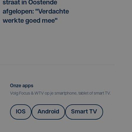
straat in Oostende
afgelopen: "Verdachte
werkte goed mee"
Onze apps
Volg Focus & WTV op je smartphone, tablet of smart TV.
IOS
Android
Smart TV