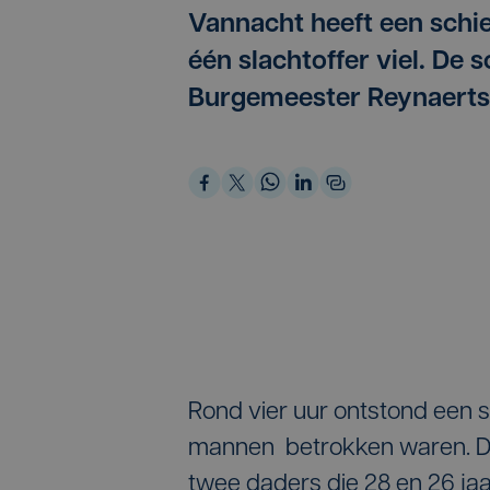
Vannacht heeft een schie
één slachtoffer viel. De s
Burgemeester Reynaertst
Rond vier uur ontstond een s
mannen betrokken waren. De 
twee daders die 28 en 26 jaa