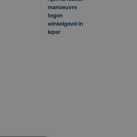
manoeuvre
tegen
winkelgevel in
Ieper