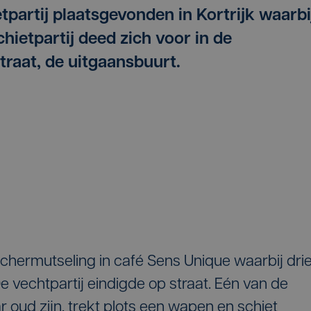
tpartij plaatsgevonden in Kortrijk waarbi
chietpartij deed zich voor in de
raat, de uitgaansbuurt.
chermutseling in café Sens Unique waarbij dri
vechtpartij eindigde op straat. Eén van de
r oud zijn, trekt plots een wapen en schiet