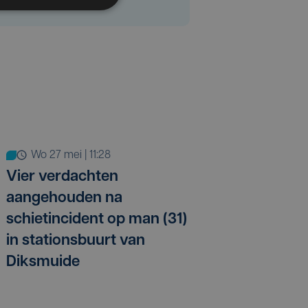
wo 27 mei | 11:28
Vier verdachten
aangehouden na
schietincident op man (31)
in stationsbuurt van
Diksmuide