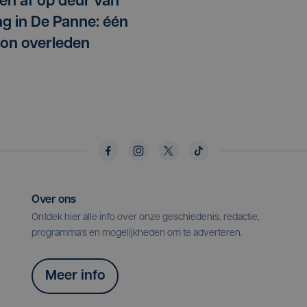
en af op deur van
g in De Panne: één
on overleden
Over ons
Ontdek hier alle info over onze geschiedenis, redactie,
programma's en mogelijkheden om te adverteren.
Meer info