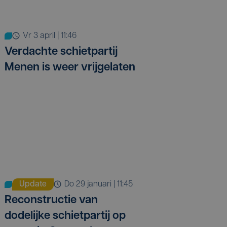
vr 3 april | 11:46
Verdachte schietpartij
Menen is weer vrijgelaten
Update
do 29 januari | 11:45
Reconstructie van
dodelijke schietpartij op