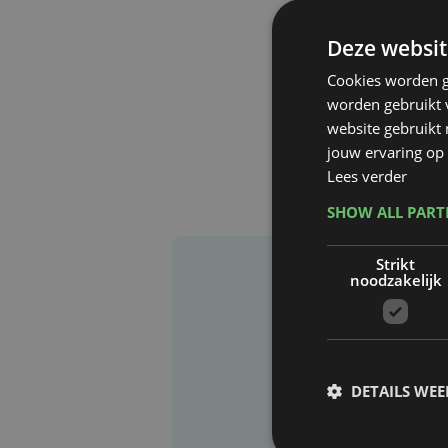
Deze websit
Cookies worden g
worden gebruikt v
website gebruikt
jouw ervaring op 
Lees verder
SHOW ALL PAR
Strikt
noodzakelijk
DETAILS WE