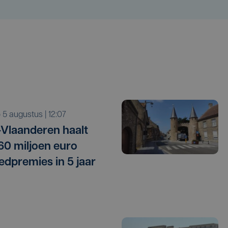
o 5 augustus | 12:07
Vlaanderen haalt
 60 miljoen euro
edpremies in 5 jaar