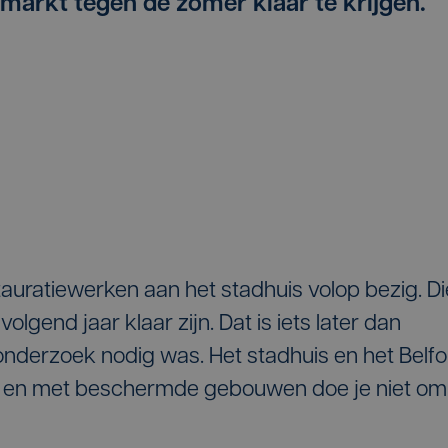
 markt tegen de zomer klaar te krijgen.
auratiewerken aan het stadhuis volop bezig. Di
gend jaar klaar zijn. Dat is iets later dan
nderzoek nodig was. Het stadhuis en het Belfo
 en met beschermde gebouwen doe je niet om