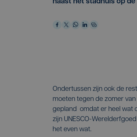
naast het stadhuis op de
Ondertussen zijn ook de rest
moeten tegen de zomer van vol
gepland omdat er heel wat o
zijn UNESCO-Werelderfgoed
het even wat.