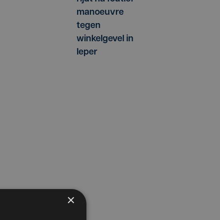
manoeuvre
tegen
winkelgevel in
Ieper
×