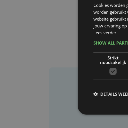
Cookies worden g
worden gebruikt v
website gebruikt
jouw ervaring op 
Lees verder
SHOW ALL PAR
Strikt
noodzakelijk
DETAILS WE