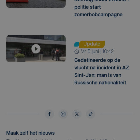
politie start
zomerbobcampagne
Update
vr 5 juni | 10:42
Gedetineerde op de
vlucht na incident in AZ
Sint-Jan: man is van
Russische nationaliteit
Maak zelf het nieuws