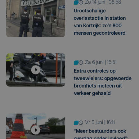
zo 14 juni | 08:58
Grootschalige
overlastactie in station
van Kortrijk: zo'n 800
mensen gecontroleerd
za 6 juni | 15:51
Extra controles op
tweewielers: opgevoerde
bromfiets meteen uit
verkeer gehaald
vr 5 juni | 16:11
“Meer bestuurders ook
overdag onder invloed”: