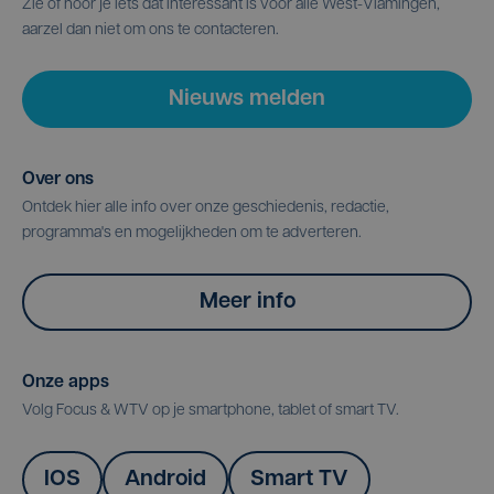
Zie of hoor je iets dat interessant is voor alle West-Vlamingen,
aarzel dan niet om ons te contacteren.
Nieuws melden
Over ons
Ontdek hier alle info over onze geschiedenis, redactie,
programma's en mogelijkheden om te adverteren.
Meer info
Onze apps
Volg Focus & WTV op je smartphone, tablet of smart TV.
IOS
Android
Smart TV