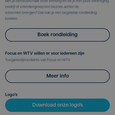
Ben je benieuwd naar onze werking en wil je met jouw vereniging,
bedrijf of vriendengroep een bezoek achter de
schermen brengen? Dan kan je een begeleide rondleiding
boeken.
Boek rondleiding
Focus en WTV willen er voor iedereen zijn
Toegankelijkheidsinfo van Focus en WTV
Meer info
Logo's
Download onze logo's