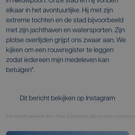
in Nieuwpoort. Onze stad en hij vonden
elkaar in het avontuurlijke. Hij met zijn
extreme tochten en de stad bijvoorbeeld
met zijn jachthaven en watersporten. Zijn
plotse overlijden grijpt ons zwaar aan. We
kijken om een rouwregister te leggen
zodat iedereen mijn medeleven kan
betuigen".
Dit bericht bekijken op Instagram
Een bericht gedeeld door Polar Experience (@your.polar.experienc