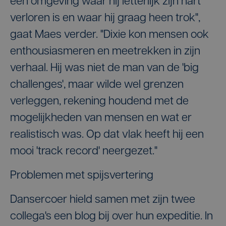
een omgeving waar hij letterlijk zijn hart
verloren is en waar hij graag heen trok",
gaat Maes verder. "Dixie kon mensen ook
enthousiasmeren en meetrekken in zijn
verhaal. Hij was niet de man van de 'big
challenges', maar wilde wel grenzen
verleggen, rekening houdend met de
mogelijkheden van mensen en wat er
realistisch was. Op dat vlak heeft hij een
mooi 'track record' neergezet."
Problemen met spijsvertering
Dansercoer hield samen met zijn twee
collega's een blog bij over hun expeditie. In