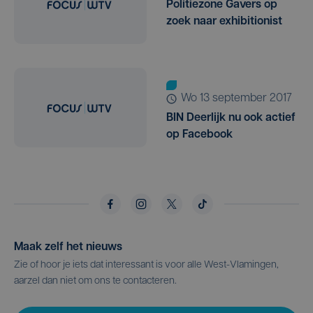
Politiezone Gavers op
zoek naar exhibitionist
wo 13 september 2017
BIN Deerlijk nu ook actief
op Facebook
Maak zelf het nieuws
Zie of hoor je iets dat interessant is voor alle West-Vlamingen,
aarzel dan niet om ons te contacteren.