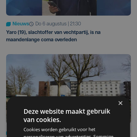
Nieuws
do 6 augustus | 21:30
Yaro (19), slachtoffer van vechtpartij, is na
maandenlange coma overleden
×
Deze website maakt gebruik
van cookies.
Cookies worden gebruikt voor het
Nieuws
wo 5 augustus | 11:57
personaliseren van advertenties. Sommige