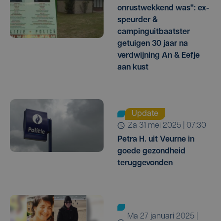
onrustwekkend was": ex-
speurder &
campinguitbaatster
getuigen 30 jaar na
verdwijning An & Eefje
aan kust
Update
za 31 mei 2025 | 07:30
Petra H. uit Veurne in
goede gezondheid
teruggevonden
ma 27 januari 2025 |