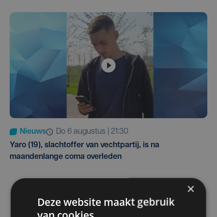
Nieuws
do 6 augustus | 21:30
Yaro (19), slachtoffer van vechtpartij, is na
maandenlange coma overleden
×
Deze website maakt gebruik
van cookies.