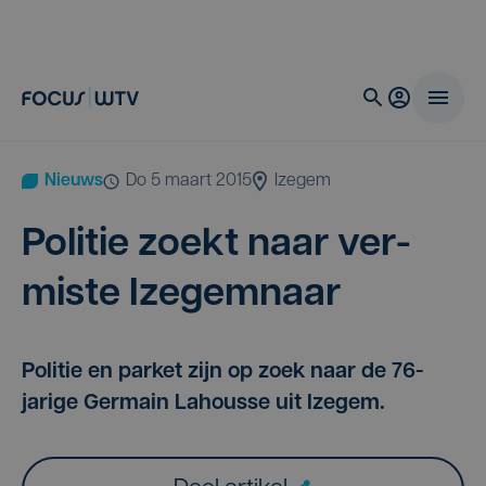
Nieuws
do 5 maart 2015
Izegem
Poli­tie zoekt naar ver­
mis­te Izegemnaar
Politie en parket zijn op zoek naar de 76-
jarige Germain Lahousse uit Izegem.