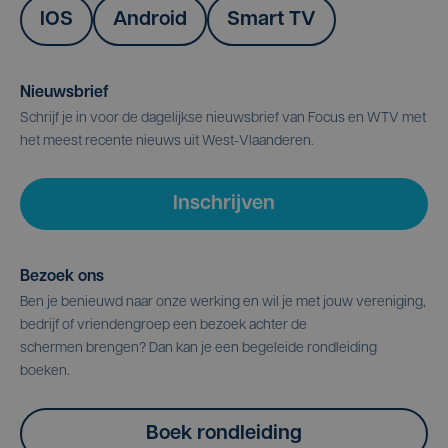
IOS
Android
Smart TV
Nieuwsbrief
Schrijf je in voor de dagelijkse nieuwsbrief van Focus en WTV met
het meest recente nieuws uit West-Vlaanderen.
Inschrijven
Bezoek ons
Ben je benieuwd naar onze werking en wil je met jouw vereniging,
bedrijf of vriendengroep een bezoek achter de
schermen brengen? Dan kan je een begeleide rondleiding
boeken.
Boek rondleiding