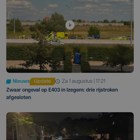
Nieuws
Update
za 1 augustus | 17:21
Zwaar ongeval op E403 in Izegem: drie rijstroken
afgesloten