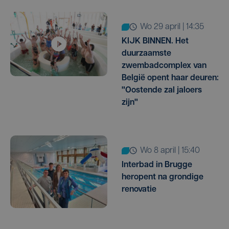
wo 29 april | 14:35
KIJK BINNEN. Het
duurzaamste
zwembadcomplex van
België opent haar deuren:
"Oostende zal jaloers
zijn"
wo 8 april | 15:40
Interbad in Brugge
heropent na grondige
renovatie