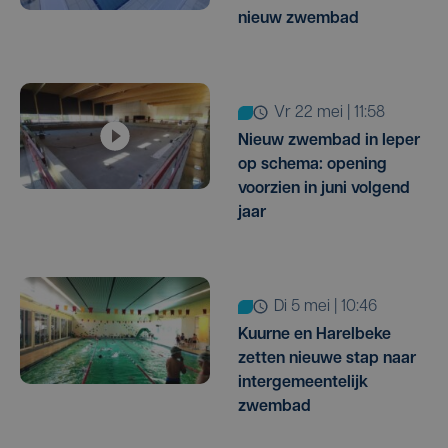
nieuw zwembad
vr 22 mei | 11:58
Nieuw zwembad in Ieper
op schema: opening
voorzien in juni volgend
jaar
di 5 mei | 10:46
Kuurne en Harelbeke
zetten nieuwe stap naar
intergemeentelijk
zwembad