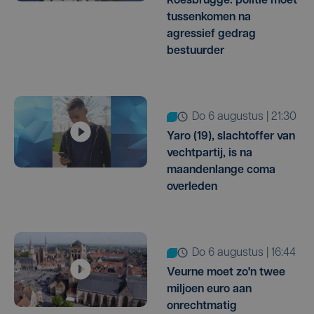
Roesbrugge: politie moet
tussenkomen na
agressief gedrag
bestuurder
do 6 augustus | 21:30
Yaro (19), slachtoffer van
vechtpartij, is na
maandenlange coma
overleden
do 6 augustus | 16:44
Veurne moet zo'n twee
miljoen euro aan
onrechtmatig