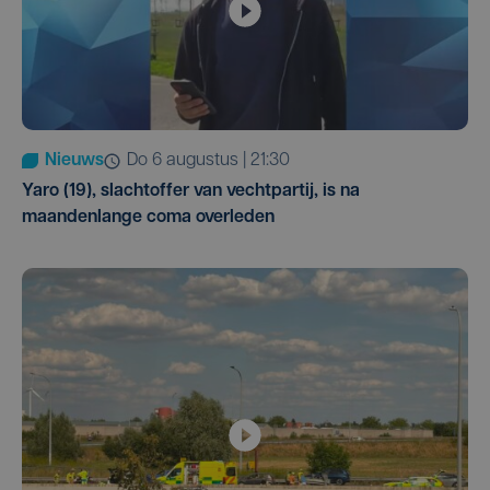
Nieuws
do 6 augustus | 21:30
Yaro (19), slachtoffer van vechtpartij, is na
maandenlange coma overleden