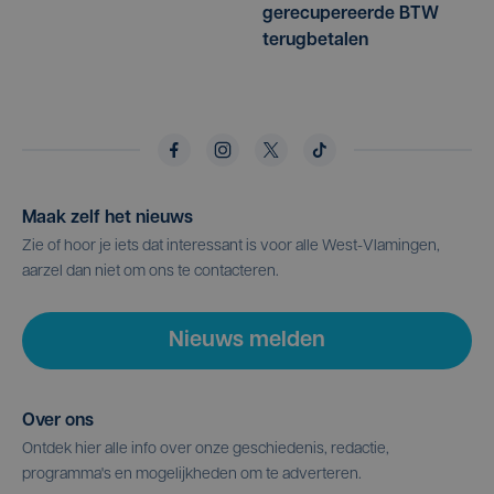
gerecupereerde BTW
terugbetalen
Maak zelf het nieuws
Zie of hoor je iets dat interessant is voor alle West-Vlamingen,
aarzel dan niet om ons te contacteren.
Nieuws melden
Over ons
Ontdek hier alle info over onze geschiedenis, redactie,
programma's en mogelijkheden om te adverteren.