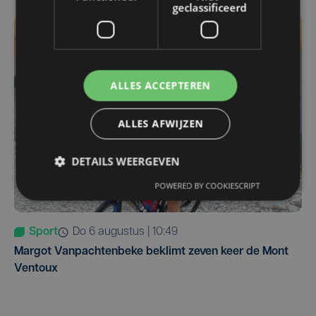
geclassificeerd
ALLES ACCEPTEREN
ALLES AFWIJZEN
DETAILS WEERGEVEN
POWERED BY COOKIESCRIPT
Sport
do 6 augustus | 10:49
Margot Vanpachtenbeke beklimt zeven keer de Mont
Ventoux