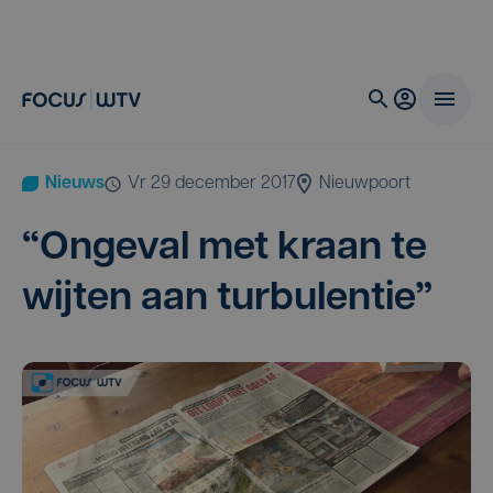
Nieuws
vr 29 december 2017
Nieuwpoort
“
Onge­val met kraan te
wij­ten aan turbulentie”