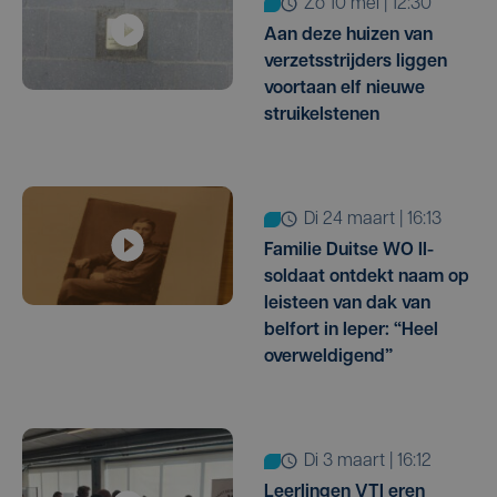
zo 10 mei | 12:30
Aan deze huizen van
verzetsstrijders liggen
voortaan elf nieuwe
struikelstenen
di 24 maart | 16:13
Familie Duitse WO II-
soldaat ontdekt naam op
leisteen van dak van
belfort in Ieper: “Heel
overweldigend”
di 3 maart | 16:12
Leerlingen VTI eren