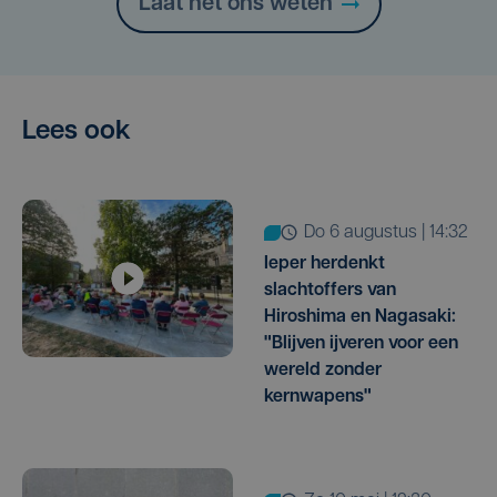
Laat het ons weten
Lees ook
do 6 augustus | 14:32
Ieper herdenkt
slachtoffers van
Hiroshima en Nagasaki:
"Blijven ijveren voor een
wereld zonder
kernwapens"