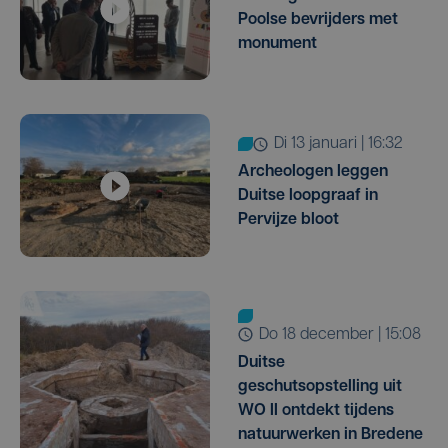
Poolse bevrijders met
monument
di 13 januari | 16:32
Archeologen leggen
Duitse loopgraaf in
Pervijze bloot
do 18 december | 15:08
Duitse
geschutsopstelling uit
WO II ontdekt tijdens
natuurwerken in Bredene