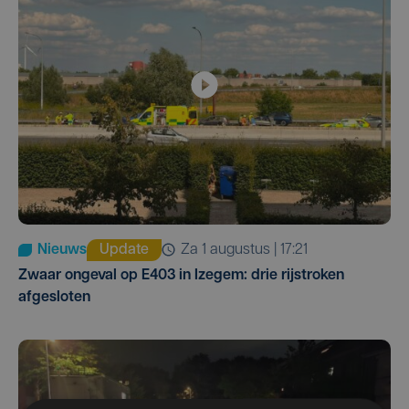
Nieuws
Update
za 1 augustus | 17:21
Zwaar ongeval op E403 in Izegem: drie rijstroken
afgesloten