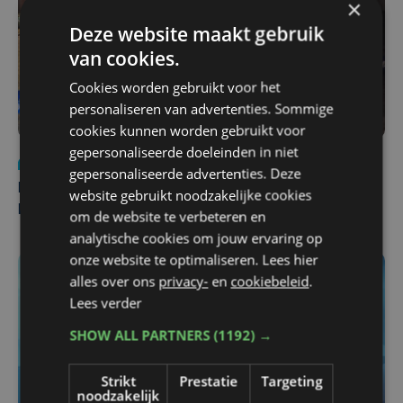
×
Deze website maakt gebruik
van cookies.
Cookies worden gebruikt voor het
personaliseren van advertenties. Sommige
cookies kunnen worden gebruikt voor
gepersonaliseerde doeleinden in niet
Nieuws
di 4 augustus | 09:32
gepersonaliseerde advertenties. Deze
Man en vrouw dood aangetroffen in woning in Sint-
website gebruikt noodzakelijke cookies
Pieters Brugge
om de website te verbeteren en
analytische cookies om jouw ervaring op
onze website te optimaliseren. Lees hier
alles over ons
privacy-
en
cookiebeleid
.
Lees verder
SHOW ALL PARTNERS
(1192) →
Strikt
Prestatie
Targeting
noodzakelijk