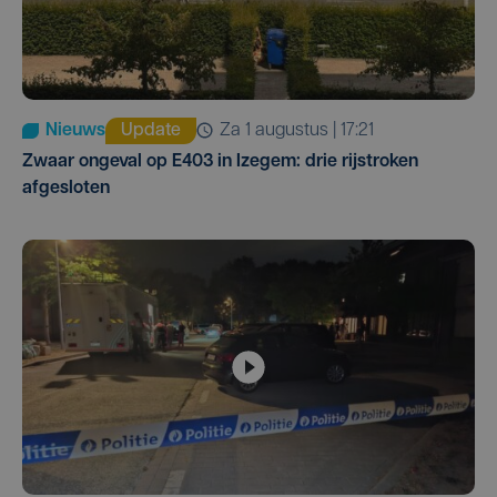
Nieuws
Update
za 1 augustus | 17:21
Zwaar ongeval op E403 in Izegem: drie rijstroken
afgesloten