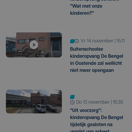
"Wat met onze
kinderen?"
vr 14 november | 15:11
Buitenschoolse
kinderopvang De Bengel
in Oostende zal wellicht
niet meer opengaan
do 13 november | 16:35
"Uit voorzorg":
kinderopvang De Bengel
tijdelijk gesloten na
vondst van asbest