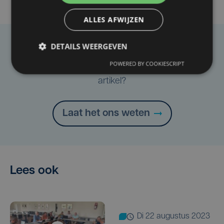
ALLES AFWIJZEN
DETAILS WEERGEVEN
Taalfout opgemerkt?
POWERED BY COOKIESCRIPT
Heb je een taal- of schrijffout opgemerkt in dit
artikel?
Laat het ons weten
Lees ook
di 22 augustus 2023