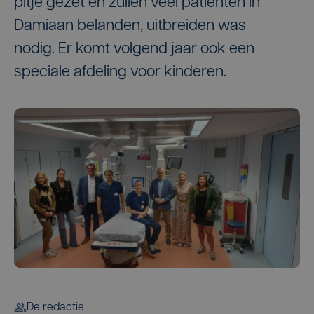
pitje gezet en zullen veel patiënten in
Damiaan belanden, uitbreiden was
nodig. Er komt volgend jaar ook een
speciale afdeling voor kinderen.
De redactie