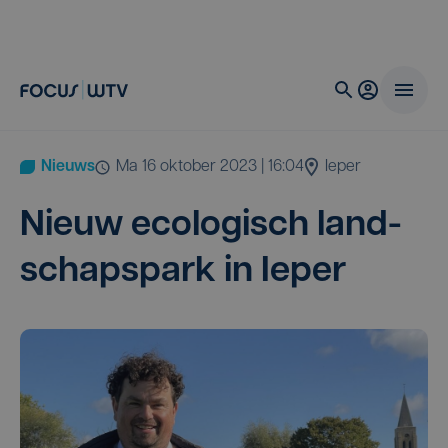
Nieuws
ma 16 oktober 2023 | 16:04
Ieper
Nieuw eco­lo­gisch land­
schaps­park in Ieper