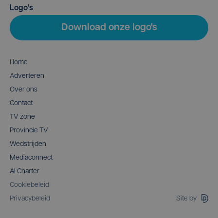
Logo's
Download onze logo's
Home
Adverteren
Over ons
Contact
TV zone
Provincie TV
Wedstrijden
Mediaconnect
AI Charter
Cookiebeleid
Site by
Privacybeleid