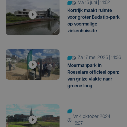
ma 15 juni | 14:52
Kortrijk maakt ruimte
voor groter Budatip-park
op voormalige
ziekenhuissite
za 17 mei 2025 | 14:36
Moermanpark in
Roeselare officieel open:
van grijze vlakte naar
groene long
vr 4 oktober 2024 |
16:27