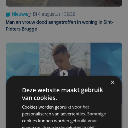
Nieuws
di 4 augustus | 09:32
Man en vrouw dood aangetroffen in woning in Sint-
Pieters Brugge
×
Deze website maakt gebruik
van cookies.
Cookies worden gebruikt voor het
personaliseren van advertenties. Sommige
Nieuws
do 6 augustus | 21:30
cookies kunnen worden gebruikt voor
Yaro (19), slachtoffer van vechtpartij, is na
gepersonaliseerde doeleinden in niet