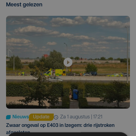
Meest gelezen
Nieuws
Update
za 1 augustus | 17:21
Zwaar ongeval op E403 in Izegem: drie rijstroken
afgesloten