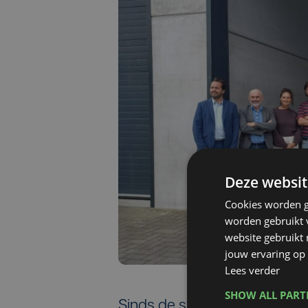
Deze websit
Cookies worden g
worden gebruikt v
website gebruikt
jouw ervaring op 
Lees verder
SHOW ALL PAR
Sinds de start groeide het n