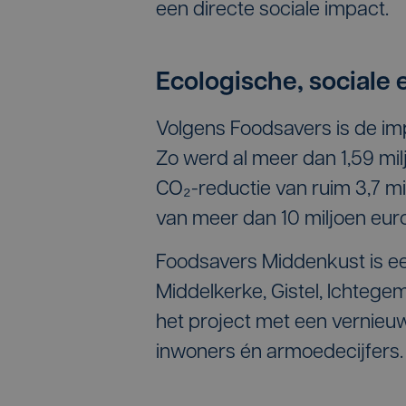
een directe sociale impact.
Ecologische, sociale
Volgens Foodsavers is de im
Zo werd al meer dan 1,59 mil
CO₂-reductie van ruim 3,7 m
van meer dan 10 miljoen euro
Foodsavers Middenkust is e
Middelkerke, Gistel, Ichtege
het project met een vernieu
inwoners én armoedecijfers.