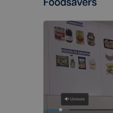
Foodsavers