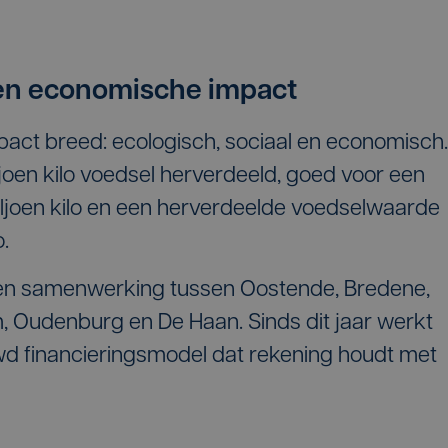
 en economische impact
pact breed: ecologisch, sociaal en economisch.
joen kilo voedsel herverdeeld, goed voor een
iljoen kilo en een herverdeelde voedselwaarde
.
en samenwerking tussen Oostende, Bredene,
m, Oudenburg en De Haan. Sinds dit jaar werkt
wd financieringsmodel dat rekening houdt met