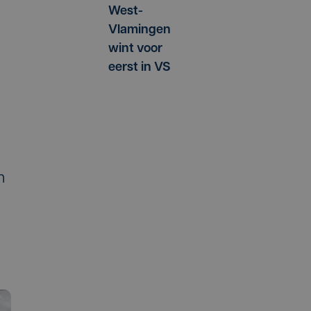
West-
Vlamingen
wint voor
eerst in VS
n