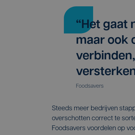
“Het gaat 
maar ook
verbinden
versterken
Foodsavers
Steeds meer bedrijven stapp
overschotten correct te sorte
Foodsavers voordelen op voor 