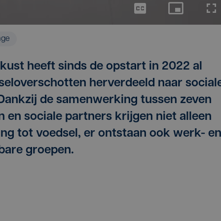
age
ust heeft sinds de opstart in 2022 al
seloverschotten herverdeeld naar social
. Dankzij de samenwerking tussen zeven
n en sociale partners krijgen niet alleen
g tot voedsel, er ontstaan ook werk- e
sbare groepen.