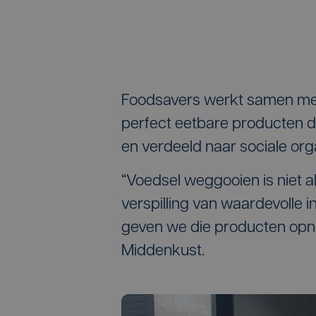
Foodsavers werkt samen met
perfect eetbare producten 
en verdeeld naar sociale org
“Voedsel weggooien is niet a
verspilling van waardevolle
geven we die producten opnie
Middenkust.