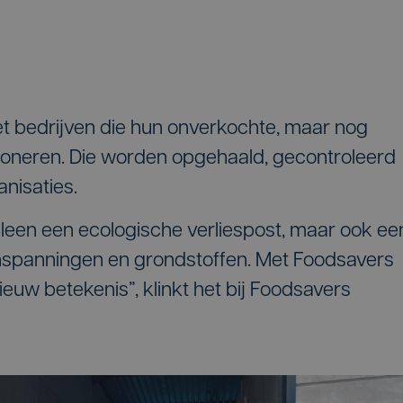
 bedrijven die hun onverkochte, maar nog
doneren. Die worden opgehaald, gecontroleerd
anisaties.
lleen een ecologische verliespost, maar ook ee
 inspanningen en grondstoffen. Met Foodsavers
uw betekenis”, klinkt het bij Foodsavers