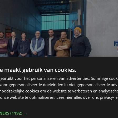
e maakt gebruik van cookies.
ebruikt voor het personaliseren van advertenties. Sommige coo
oor gepersonaliseerde doeleinden in niet gepersonaliseerde adv
 noodzakelijke cookies om de website te verbeteren en analytisc
onze website te optimaliseren. Lees hier alles over ons
privacy-
e
TNERS
(1192) →
etwerk van 32 naar 56 leverpunten. In 2025