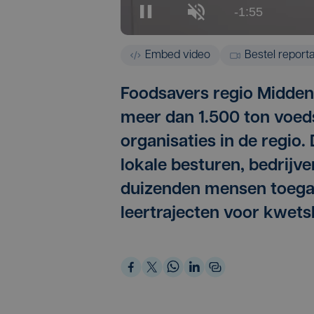
Embed video
Bestel report
Foodsavers regio Middenk
meer dan 1.500 ton voed
organisaties in de regio
lokale besturen, bedrijve
duizenden mensen toegan
leertrajecten voor kwet