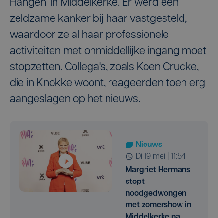
Hangen’ in Middelkerke. Er werd een
zeldzame kanker bij haar vastgesteld,
waardoor ze al haar professionele
activiteiten met onmiddellijke ingang moet
stopzetten. Collega's, zoals Koen Crucke,
die in Knokke woont, reageerden toen erg
aangeslagen op het nieuws.
Nieuws
di 19 mei | 11:54
Margriet Hermans
stopt
noodgedwongen
met zomershow in
Middelkerke na