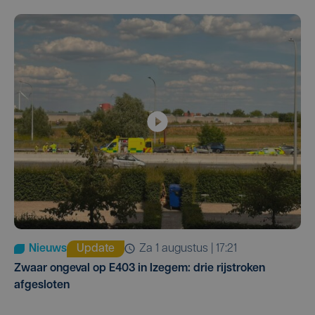
Nieuws
Update
za 1 augustus | 17:21
Zwaar ongeval op E403 in Izegem: drie rijstroken
afgesloten