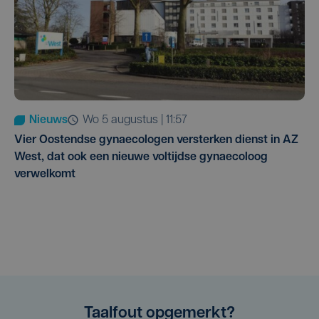
Nieuws
wo 5 augustus | 11:57
Vier Oostendse gynaecologen versterken dienst in AZ
West, dat ook een nieuwe voltijdse gynaecoloog
verwelkomt
Taalfout opgemerkt?