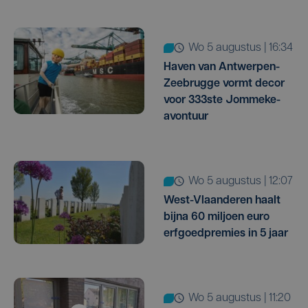
wo 5 augustus | 16:34
Haven van Antwerpen-
Zeebrugge vormt decor
voor 333ste Jommeke-
avontuur
wo 5 augustus | 12:07
West-Vlaanderen haalt
bijna 60 miljoen euro
erfgoedpremies in 5 jaar
wo 5 augustus | 11:20