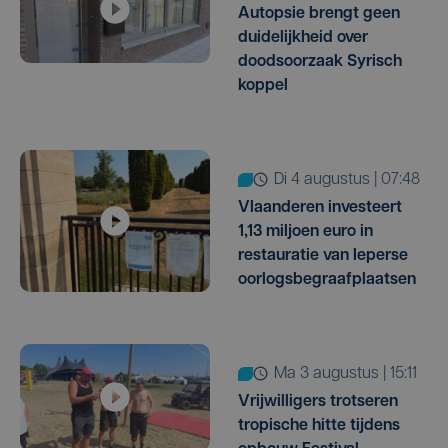
Autopsie brengt geen
duidelijkheid over
doodsoorzaak Syrisch
koppel
di 4 augustus | 07:48
Vlaanderen investeert
1,13 miljoen euro in
restauratie van Ieperse
oorlogsbegraafplaatsen
ma 3 augustus | 15:11
Vrijwilligers trotseren
tropische hitte tijdens