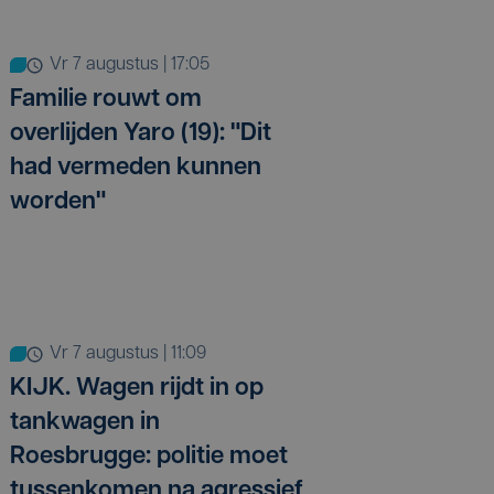
vr 7 augustus | 17:05
Familie rouwt om
overlijden Yaro (19): "Dit
had vermeden kunnen
worden"
vr 7 augustus | 11:09
KIJK. Wagen rijdt in op
tankwagen in
Roesbrugge: politie moet
tussenkomen na agressief