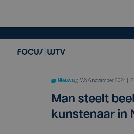
Nieuws
wo 6 november 2024 | 12
Man steelt bee
kun­ste­naar in