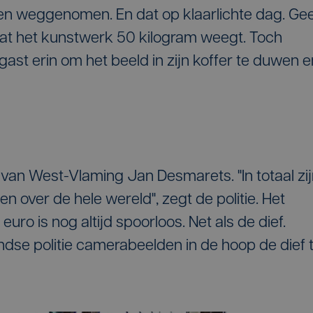
en weggenomen. En dat op klaarlichte dag. Ge
 dat het kunstwerk 50 kilogram weegt. Toch
st erin om het beeld in zijn koffer te duwen e
van West-Vlaming Jan Desmarets. "In totaal zi
 over de hele wereld", zegt de politie. Het
uro is nog altijd spoorloos. Net als de dief.
dse politie camerabeelden in de hoop de dief 