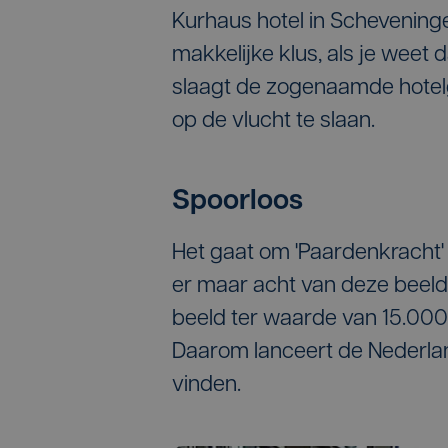
Kurhaus hotel in Schevening
makkelijke klus, als je weet
slaagt de zogenaamde hotelga
op de vlucht te slaan.
Spoorloos
Het gaat om 'Paardenkracht' 
er maar acht van deze beelden
beeld ter waarde van 15.000 e
Daarom lanceert de Nederlan
vinden.