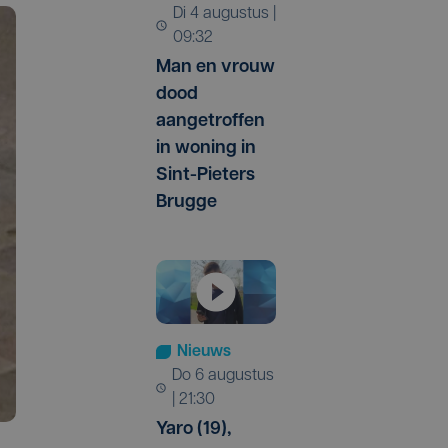
di 4 augustus |
09:32
Man en vrouw
dood
aangetroffen
in woning in
Sint-Pieters
Brugge
Nieuws
do 6 augustus
| 21:30
Yaro (19),