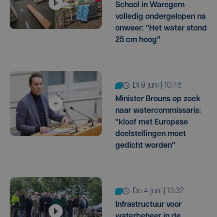
School in Waregem
volledig ondergelopen na
onweer: "Het water stond
25 cm hoog"
di 9 juni | 10:48
Minister Brouns op zoek
naar watercommissaris:
"kloof met Europese
doelstellingen moet
gedicht worden"
do 4 juni | 13:32
Infrastructuur voor
waterbeheer in de