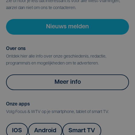
Zie of hoor je iets dat interessant is voor alle West-Vlamingen,
aarzel dan niet om ons te contacteren.
Nieuws melden
Over ons
Ontdek hier alle info over onze geschiedenis, redactie,
programma's en mogelijkheden om te adverteren.
Meer info
Onze apps
Volg Focus & WTV op je smartphone, tablet of smart TV.
IOS
Android
Smart TV