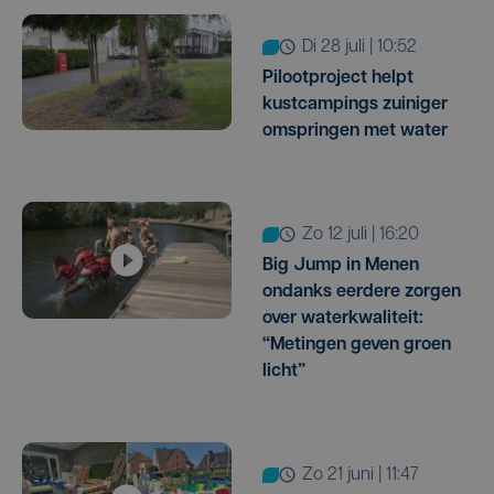
di 28 juli | 10:52
Pilootproject helpt
kustcampings zuiniger
omspringen met water
zo 12 juli | 16:20
Big Jump in Menen
ondanks eerdere zorgen
over waterkwaliteit:
“Metingen geven groen
licht”
zo 21 juni | 11:47