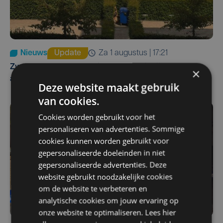
Nieuws
Update
za 1 augustus | 17:21
Zwaar ongeval op E403 in Izegem: drie rijstroken
×
afgesloten
Deze website maakt gebruik
van cookies.
Cookies worden gebruikt voor het
personaliseren van advertenties. Sommige
cookies kunnen worden gebruikt voor
gepersonaliseerde doeleinden in niet
gepersonaliseerde advertenties. Deze
website gebruikt noodzakelijke cookies
om de website te verbeteren en
analytische cookies om jouw ervaring op
onze website te optimaliseren. Lees hier