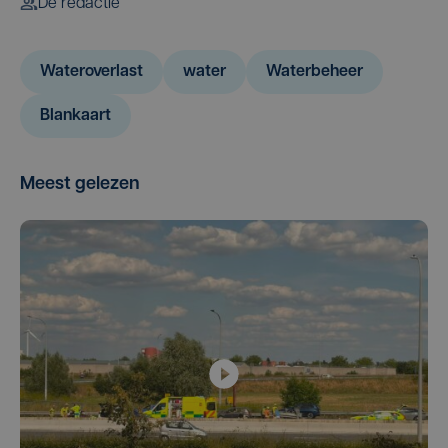
De redactie
Wateroverlast
water
Waterbeheer
Blankaart
Meest gelezen