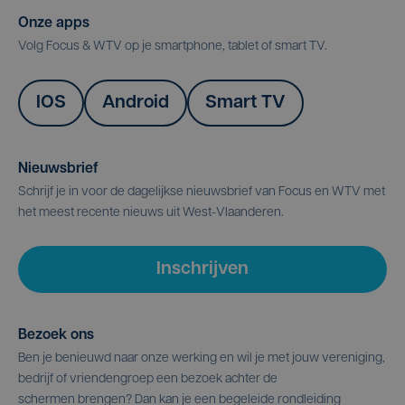
Onze apps
Volg Focus & WTV op je smartphone, tablet of smart TV.
IOS
Android
Smart TV
Nieuwsbrief
Schrijf je in voor de dagelijkse nieuwsbrief van Focus en WTV met
het meest recente nieuws uit West-Vlaanderen.
Inschrijven
Bezoek ons
Ben je benieuwd naar onze werking en wil je met jouw vereniging,
bedrijf of vriendengroep een bezoek achter de
schermen brengen? Dan kan je een begeleide rondleiding