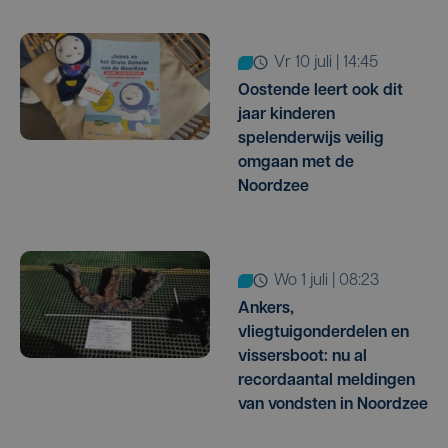
vr 10 juli | 14:45
Oostende leert ook dit
jaar kinderen
spelenderwijs veilig
omgaan met de
Noordzee
wo 1 juli | 08:23
Ankers,
vliegtuigonderdelen en
vissersboot: nu al
recordaantal meldingen
van vondsten in Noordzee