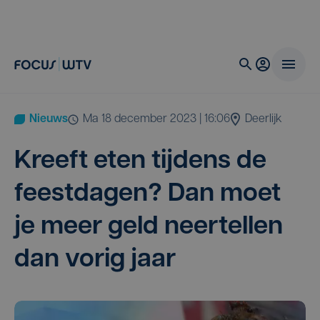
Nieuws
ma 18 december 2023 | 16:06
Deerlijk
Kreeft eten tij­dens de
feest­da­gen? Dan moet
je meer geld neer­tel­len
dan vorig jaar