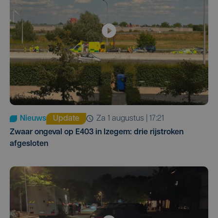
Nieuws
Update
za 1 augustus | 17:21
Zwaar ongeval op E403 in Izegem: drie rijstroken
afgesloten