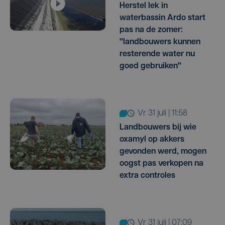
Herstel lek in
waterbassin Ardo start
pas na de zomer:
"landbouwers kunnen
resterende water nu
goed gebruiken"
vr 31 juli | 11:58
Landbouwers bij wie
oxamyl op akkers
gevonden werd, mogen
oogst pas verkopen na
extra controles
vr 31 juli | 07:09