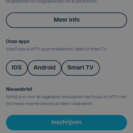
programma's en mogelijkheden om te adverteren.
Meer info
Onze apps
Volg Focus & WTV op je smartphone, tablet of smart TV.
IOS
Android
Smart TV
Nieuwsbrief
Schrijf je in voor de dagelijkse nieuwsbrief van Focus en WTV met
het meest recente nieuws uit West-Vlaanderen.
Inschrijven