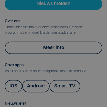
Nieuws melden
Over ons
Ontdek hier alle info over onze geschiedenis, redactie,
programma's en mogelijkheden om te adverteren.
Meer info
Onze apps
Volg Focus & WTV op je smartphone, tablet of smart TV.
IOS
Android
Smart TV
Nieuwsbrief