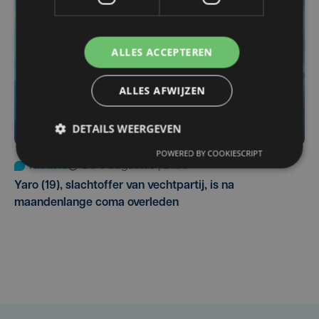
ALLES ACCEPTEREN
ALLES AFWIJZEN
DETAILS WEERGEVEN
POWERED BY COOKIESCRIPT
Nieuws
do 6 augustus | 21:30
Yaro (19), slachtoffer van vechtpartij, is na
maandenlange coma overleden