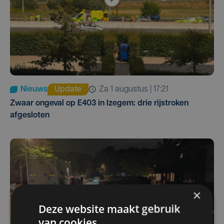
Nieuws
Update
za 1 augustus | 17:21
Zwaar ongeval op E403 in Izegem: drie rijstroken
afgesloten
×
Deze website maakt gebruik
van cookies.