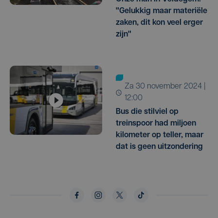
"Gelukkig maar materiële
zaken, dit kon veel erger
zijn"
za 30 november 2024 |
12:00
Bus die stilviel op
treinspoor had miljoen
kilometer op teller, maar
dat is geen uitzondering