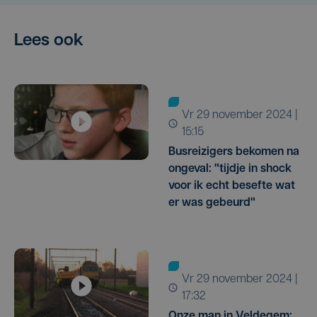
Lees ook
vr 29 november 2024 |
15:15
Busreizigers bekomen na
ongeval: "tijdje in shock
voor ik echt besefte wat
er was gebeurd"
vr 29 november 2024 |
17:32
Onze man in Veldegem: