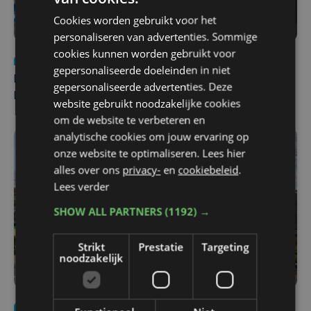
Cookies worden gebruikt voor het
personaliseren van advertenties. Sommige
cookies kunnen worden gebruikt voor
Nieuws
di 4 augustus | 09:32
gepersonaliseerde doeleinden in niet
Man en vrouw dood aangetroffen in woning in Sint-
gepersonaliseerde advertenties. Deze
Pieters Brugge
website gebruikt noodzakelijke cookies
om de website te verbeteren en
analytische cookies om jouw ervaring op
onze website te optimaliseren. Lees hier
alles over ons
privacy-
en
cookiebeleid
.
Lees verder
SHOW ALL PARTNERS
(1192) →
Strikt
Prestatie
Targeting
noodzakelijk
Nieuws
wo 5 augustus | 11:57