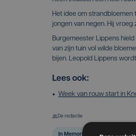
Het idee om strandbloemen 
jongen van negen. Hij vroeg z
Burgemeester Lippens hield 
van zijn tuin vol wilde bloe
bijen. Leopold Lippens wordt
Lees ook:
Week van rouw start in Kn
De redactie
In Memoriam
Leopold Lipp