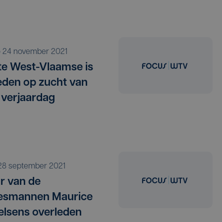
o 24 november 2021
e West-Vlaamse is
eden op zucht van
 verjaardag
i 28 september 2021
r van de
jesmannen Maurice
elsens overleden