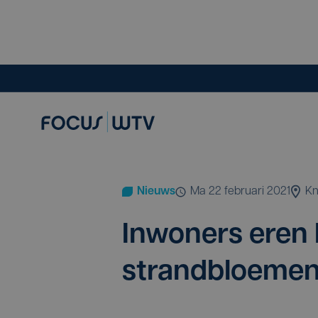
Nieuws
ma 22 februari 2021
Kn
Inwo­ners eren 
strandbloeme