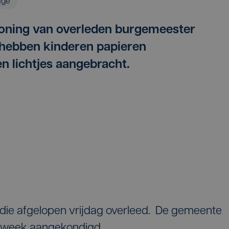
age
woning van overleden burgemeester
 hebben kinderen papieren
en lichtjes aangebracht.
die afgelopen vrijdag overleed. De gemeente
uwweek aangekondigd.