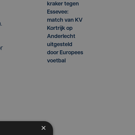
kraker tegen
Essevee:
match van KV
.
Kortrijk op
Anderlecht
uitgesteld
or
door Europees
voetbal
×