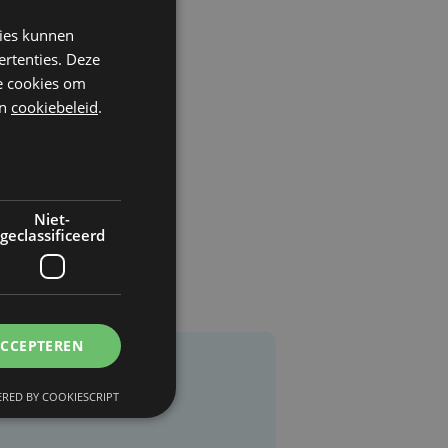
kies kunnen
ertenties. Deze
he cookies om
n
cookiebeleid
.
Niet-
geclassificeerd
ACCEPTEREN
RED BY COOKIESCRIPT