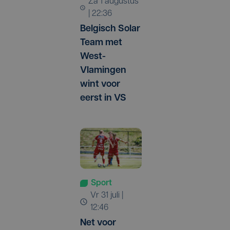
za 1 augustus
| 22:36
Belgisch Solar
Team met
West-
Vlamingen
wint voor
eerst in VS
Sport
vr 31 juli |
12:46
Net voor