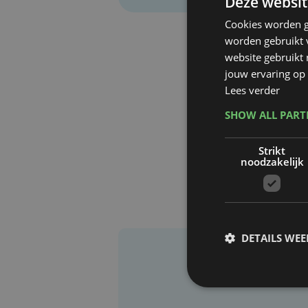
Deze websit
Cookies worden g
worden gebruikt v
website gebruikt
jouw ervaring op 
Lees verder
SHOW ALL PAR
Strikt
noodzakelijk
DETAILS WE