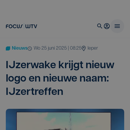
Nieuws
wo 25 juni 2025 | 08:25
Ieper
IJzer­wa­ke krijgt nieuw
logo en nieu­we naam:
IJzertreffen