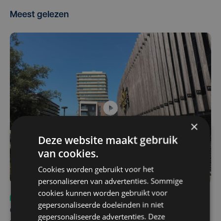
Meest gelezen
×
Deze website maakt gebruik
van cookies.
Cookies worden gebruikt voor het
personaliseren van advertenties. Sommige
cookies kunnen worden gebruikt voor
Sport
ma 3 augustus | 17:39
gepersonaliseerde doeleinden in niet
Champions League leeft in Oostende: lange wachtrij
gepersonaliseerde advertenties. Deze