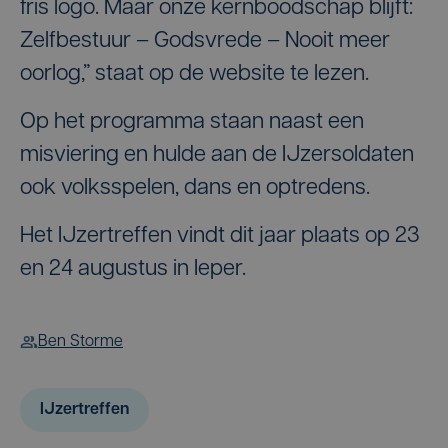
fris logo. Maar onze kernboodschap blijft:
Zelfbestuur – Godsvrede – Nooit meer
oorlog,” staat op de website te lezen.
Op het programma staan naast een
misviering en hulde aan de IJzersoldaten
ook volksspelen, dans en optredens.
Het IJzertreffen vindt dit jaar plaats op 23
en 24 augustus in Ieper.
Ben Storme
IJzertreffen