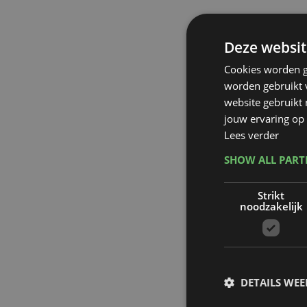
Deze websit
Cookies worden g
worden gebruikt v
website gebruikt
jouw ervaring op 
Lees verder
SHOW ALL PAR
Strikt
noodzakelijk
DETAILS WE