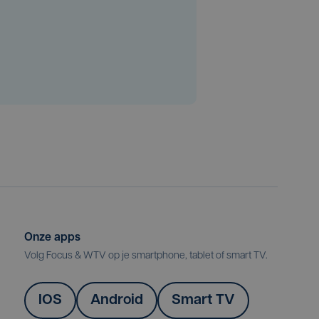
Onze apps
Volg Focus & WTV op je smartphone, tablet of smart TV.
IOS
Android
Smart TV