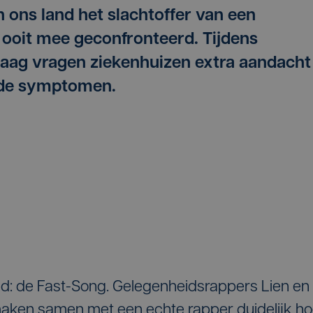
n ons land het slachtoffer van een
r ooit mee geconfronteerd. Tijdens
aag vragen ziekenhuizen extra aandacht
 de symptomen.
ed: de Fast-Song. Gelegenheidsrappers Lien en
maken samen met een echte rapper duidelijk h