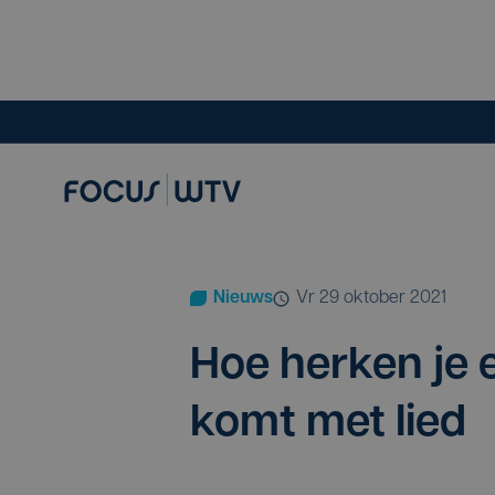
Nieuws
vr 29 oktober 2021
Hoe her­ken je 
komt met lied