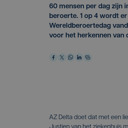
60 mensen per dag zijn i
beroerte. 1 op 4 wordt e
Wereldberoertedag vand
voor het herkennen van
AZ Delta doet dat met een li
Justien van het ziekenhuis 