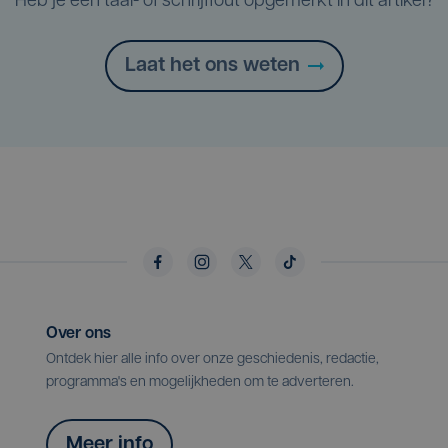
Heb je een taal- of schrijffout opgemerkt in dit artikel?
Laat het ons weten
Over ons
Ontdek hier alle info over onze geschiedenis, redactie,
programma's en mogelijkheden om te adverteren.
Meer info