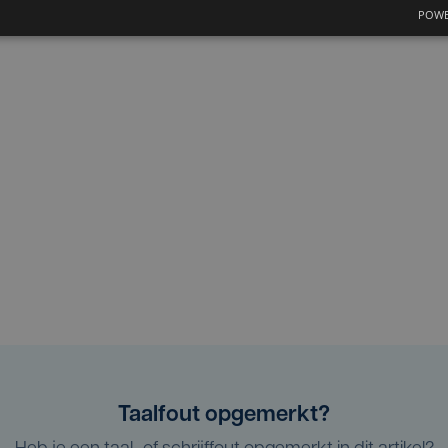
POWE
Taalfout opgemerkt?