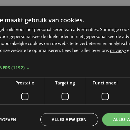
e maakt gebruik van cookies.
ebruikt voor het personaliseren van advertenties. Sommige coo
oor gepersonaliseerde doeleinden in niet gepersonaliseerde adv
 noodzakelijke cookies om de website te verbeteren en analytisc
onze website te optimaliseren. Lees hier alles over ons
privacy-
e
TNERS
(1192) →
Prestatie
Targeting
Functioneel
ERGEVEN
ALLES AFWIJZEN
ALLES 