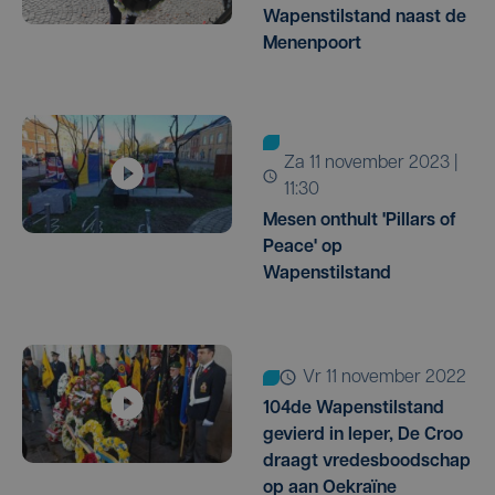
Wapenstilstand naast de
Menenpoort
za 11 november 2023 |
11:30
Mesen onthult 'Pillars of
Peace' op
Wapenstilstand
vr 11 november 2022
104de Wapenstilstand
gevierd in Ieper, De Croo
draagt vredesboodschap
op aan Oekraïne